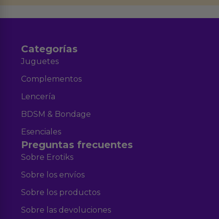
Aviso legal
Política de Privacidad
y nuestra
.
Categorías
Juguetes
Complementos
Lencería
BDSM & Bondage
Esenciales
Preguntas frecuentes
Sobre Erotiks
Sobre los envíos
Sobre los productos
Sobre las devoluciones