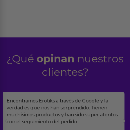
¿Qué
opinan
nuestros
clientes?
Suelo comprar en tiendas eróticas online, y
Erotiks es una de las que más me gustan. No he
tenido nunca ningún problema con los
productos.