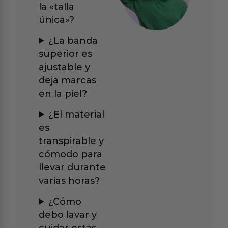
la «talla
única»?
¿La banda
superior es
ajustable y
deja marcas
en la piel?
¿El material
es
transpirable y
cómodo para
llevar durante
varias horas?
¿Cómo
debo lavar y
cuidar estas