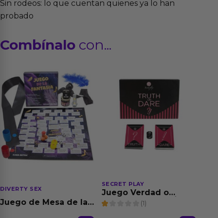
Sin rodeos: lo que cuentan quienes ya lo han
probado
Combínalo
con...
SECRET PLAY
DIVERTY SEX
Juego Verdad o
Atrevimiento (FR/PT)
Juego de Mesa de las
(1)
Fantasias