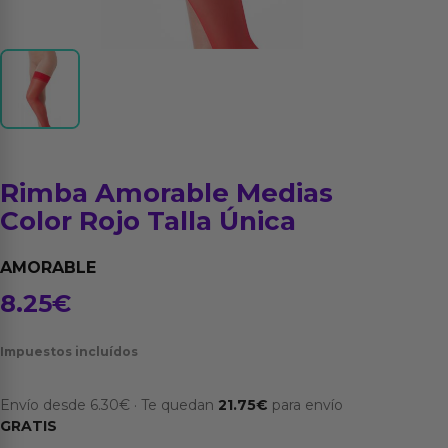
Rimba Amorable Medias
Color Rojo Talla Única
AMORABLE
8.25
€
Impuestos incluídos
Envío desde
6.30
€
·
Te quedan
21.75
€
para envío
GRATIS