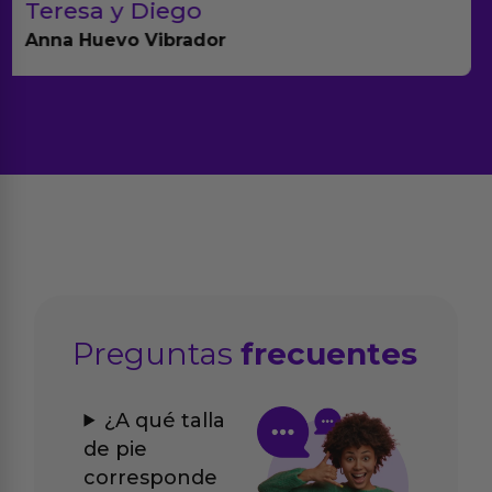
Paula A.
Brightpurple Vibrador y Rotador
Preguntas
frecuentes
¿A qué talla
de pie
corresponde