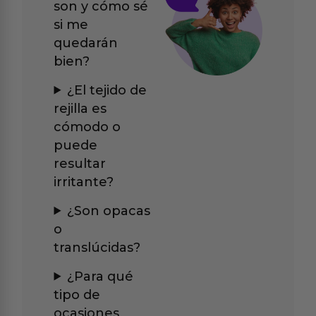
son y cómo sé
si me
quedarán
bien?
¿El tejido de
rejilla es
cómodo o
puede
resultar
irritante?
¿Son opacas
o
translúcidas?
¿Para qué
tipo de
ocasiones