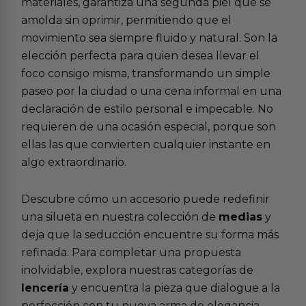
materiales, garantiza una segunda piel que se
amolda sin oprimir, permitiendo que el
movimiento sea siempre fluido y natural. Son la
elección perfecta para quien desea llevar el
foco consigo misma, transformando un simple
paseo por la ciudad o una cena informal en una
declaración de estilo personal e impecable. No
requieren de una ocasión especial, porque son
ellas las que convierten cualquier instante en
algo extraordinario.
Descubre cómo un accesorio puede redefinir
una silueta en nuestra colección de
medias
y
deja que la seducción encuentre su forma más
refinada. Para completar una propuesta
inolvidable, explora nuestras categorías de
lencería
y encuentra la pieza que dialogue a la
perfección con tu nueva arma de elegancia