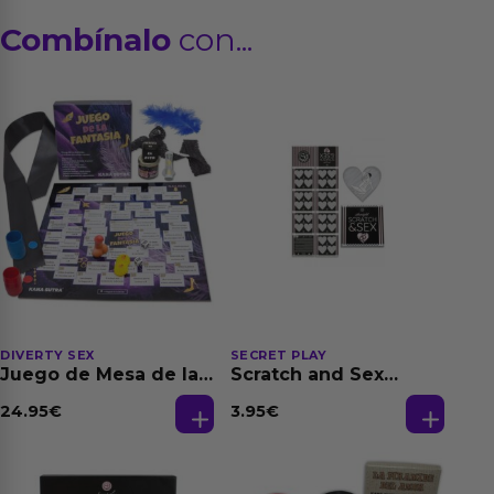
Combínalo
con...
DIVERTY SEX
SECRET PLAY
Juego de Mesa de las
Scratch and Sex
Fantasias
Hetero
(Es/En/Fr/Pt/De)
24.95
€
3.95
€