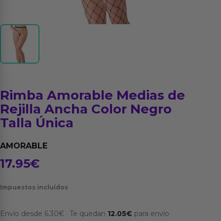
Rimba Amorable Medias de
Rejilla Ancha Color Negro
Talla Única
AMORABLE
17.95
€
Impuestos incluídos
Envío desde
6.30
€
·
Te quedan
12.05
€
para envío