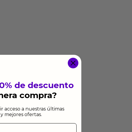
10% de descuento
imera compra?
ir acceso a nuestras últimas
y mejores ofertas.