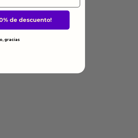
10% de descuento!
o, gracias