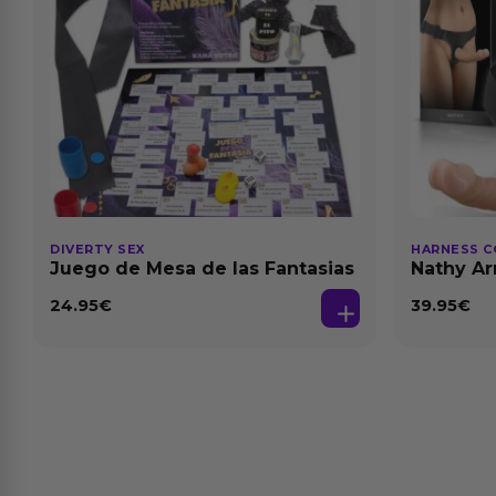
DIVERTY SEX
HARNESS C
Juego de Mesa de las Fantasias
Nathy Ar
Desmont
24.95
€
39.95
€