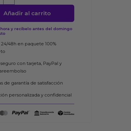
Añadir al carrito
hora y recíbelo antes del domingo
sto
 24/48h en paquete 100%
eto
seguro con tarjeta, PayPal y
n)
rareembolso
d
as de garantía de satisfacción
ión personalizada y confidencial