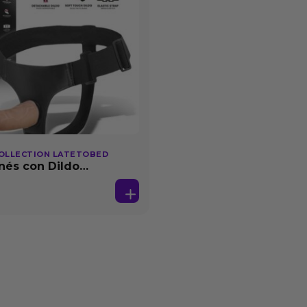
OLLECTION LATETOBED
nés con Dildo
able