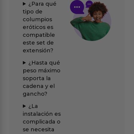
¿Para qué
tipo de
columpios
eróticos es
compatible
este set de
extensión?
¿Hasta qué
peso máximo
soporta la
cadena y el
gancho?
¿La
instalación es
complicada o
se necesita