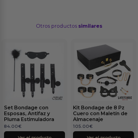
Otros productos
similares
Set Bondage con
Kit Bondage de 8 Pz
Esposas, Antifaz y
Cuero con Maletín de
Pluma Estimuladora
Almacenaje
84.00
€
105.00
€
Ver el producto
Ver el producto