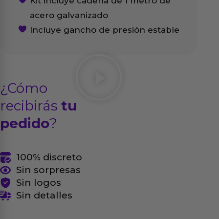
Kit incluye cadena de 1 metro de
acero galvanizado
Incluye gancho de presión estable
¿Cómo
recibirás
tu
pedido
?
100% discreto
Sin sorpresas
Sin logos
Sin detalles