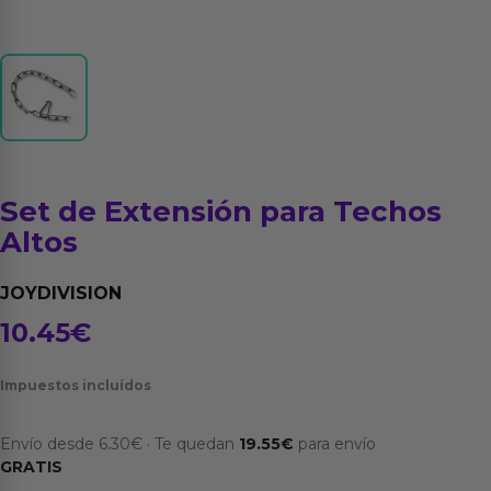
Set de Extensión para Techos
Altos
JOYDIVISION
10.45
€
Impuestos incluídos
Envío desde
6.30
€
·
Te quedan
19.55
€
para envío
GRATIS