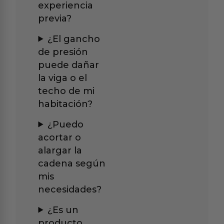
experiencia
previa?
¿El gancho
de presión
puede dañar
la viga o el
techo de mi
habitación?
¿Puedo
acortar o
alargar la
cadena según
mis
necesidades?
¿Es un
producto