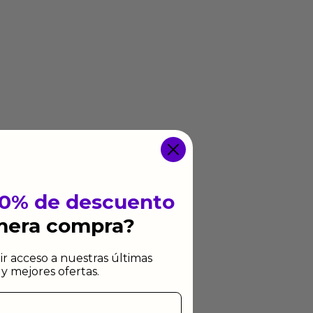
10% de descuento
imera compra?
ir acceso a nuestras últimas
y mejores ofertas.