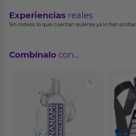
Experiencias
reales
Sin rodeos: lo que cuentan quienes ya lo han proba
Combínalo
con...