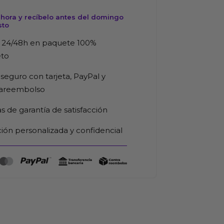
hora y recíbelo antes del domingo
sto
 24/48h en paquete 100%
eto
seguro con tarjeta, PayPal y
rareembolso
as de garantía de satisfacción
ión personalizada y confidencial