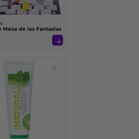
EX
 Mesa de las Fantasias