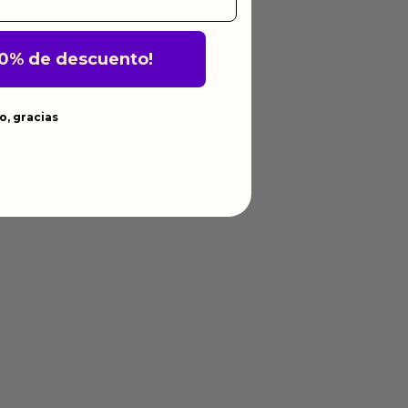
10% de descuento!
o, gracias