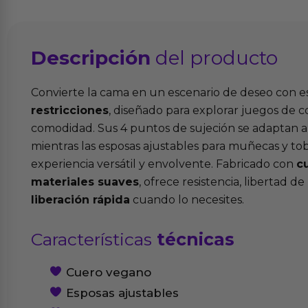
Descripción
del producto
Convierte la cama en un escenario de deseo con e
restricciones
, diseñado para explorar juegos de c
comodidad. Sus 4 puntos de sujeción se adaptan a 
mientras las esposas ajustables para muñecas y to
experiencia versátil y envolvente. Fabricado con
c
materiales suaves
, ofrece resistencia, libertad 
liberación rápida
cuando lo necesites.
Características
técnicas
Cuero vegano
Esposas ajustables