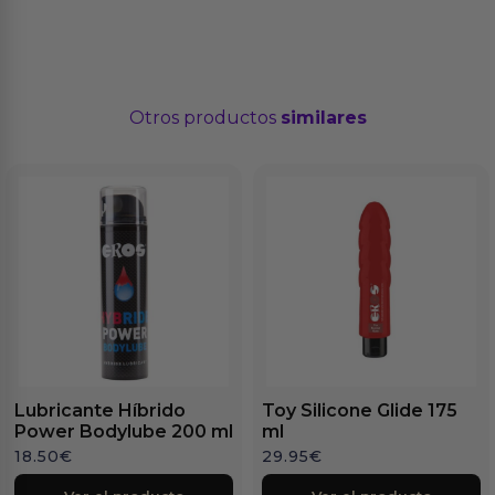
Otros productos
similares
Lubricante Híbrido
Toy Silicone Glide 175
Power Bodylube 200 ml
ml
18.50
€
29.95
€