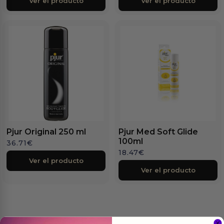
Ver el producto
Ver el producto
Pjur Original 250 ml
Pjur Med Soft Glide
100ml
36.71
€
18.47
€
Ver el producto
Ver el producto