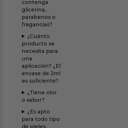
contenga
glicerina,
parabenos o
fragancias?
¿Cuánto
producto se
necesita para
una
aplicación? ¿El
envase de 2ml
es suficiente?
¿Tiene olor
o sabor?
¿Es apto
para todo tipo
de pieles,