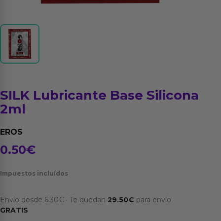
SILK Lubricante Base Silicona
2ml
EROS
0.50
€
Impuestos incluídos
Envío desde
6.30
€
·
Te quedan
29.50
€
para envío
GRATIS