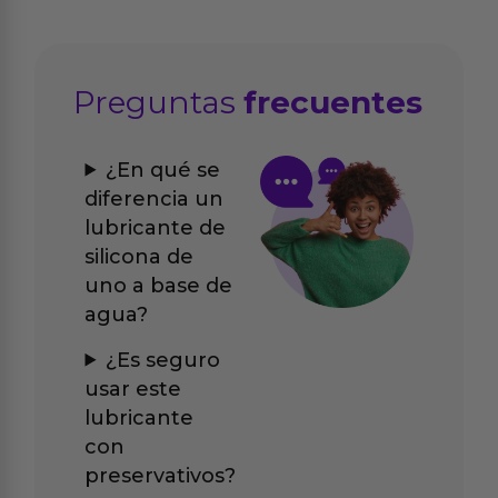
Preguntas
frecuentes
¿En qué se
diferencia un
lubricante de
silicona de
uno a base de
agua?
¿Es seguro
usar este
lubricante
con
preservativos?