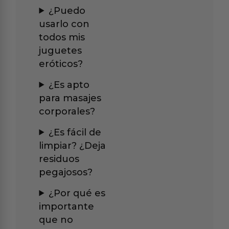
¿Puedo
usarlo con
todos mis
juguetes
eróticos?
¿Es apto
para masajes
corporales?
¿Es fácil de
limpiar? ¿Deja
residuos
pegajosos?
¿Por qué es
importante
que no