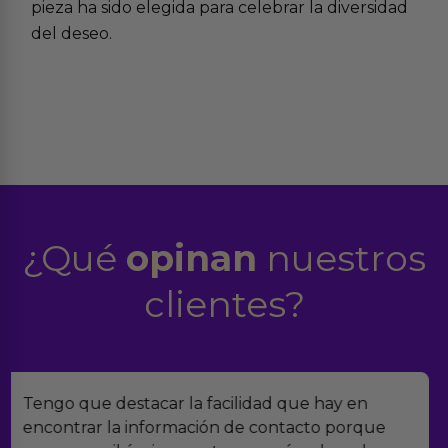
pieza ha sido elegida para celebrar la diversidad
del deseo.
¿Qué
opinan
nuestros
clientes?
Encontramos Erotiks a través de Google y la
verdad es que nos han sorprendido. Tienen