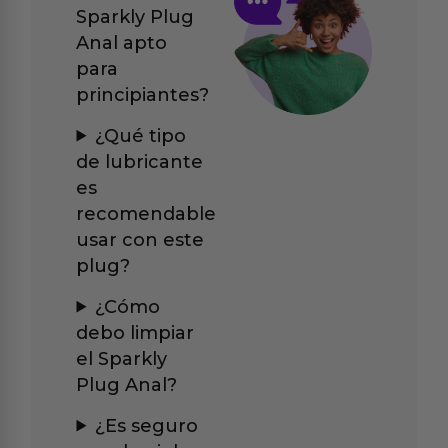
Sparkly Plug
Anal apto
para
principiantes?
¿Qué tipo
de lubricante
es
recomendable
usar con este
plug?
¿Cómo
debo limpiar
el Sparkly
Plug Anal?
¿Es seguro