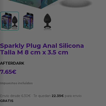
Sparkly Plug Anal Silicona
Talla M 8 cm x 3.5 cm
AFTERDARK
7.65
€
Impuestos incluídos
Envío desde
6.30
€
·
Te quedan
22.35
€
para envío
GRATIS