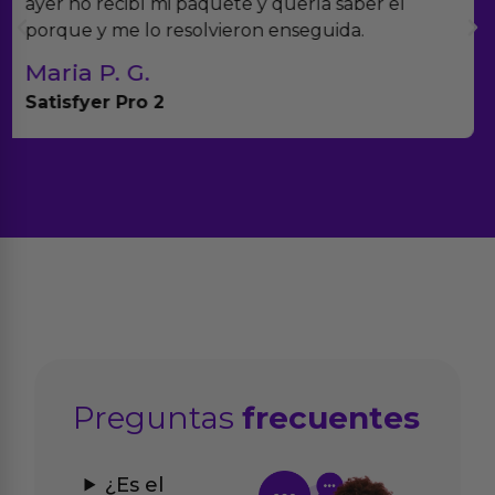
muchísimos productos y han sido super atentos
con el seguimiento del pedido.
Teresa y Diego
Anna Huevo Vibrador
Preguntas
frecuentes
¿Es el