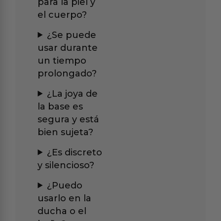
para la piel y
el cuerpo?
¿Se puede
usar durante
un tiempo
prolongado?
¿La joya de
la base es
segura y está
bien sujeta?
¿Es discreto
y silencioso?
¿Puedo
usarlo en la
ducha o el