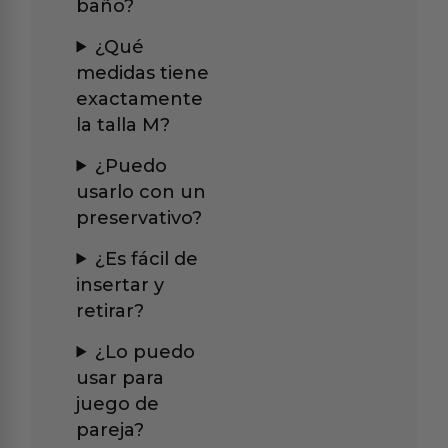
baño?
¿Qué
medidas tiene
exactamente
la talla M?
¿Puedo
usarlo con un
preservativo?
¿Es fácil de
insertar y
retirar?
¿Lo puedo
usar para
juego de
pareja?