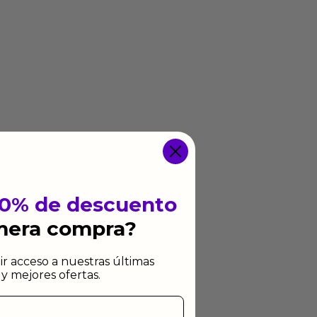
10% de descuento
imera compra?
ir acceso a nuestras últimas
y mejores ofertas.