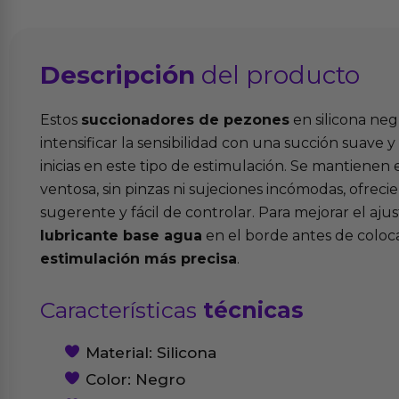
Descripción
del producto
Estos
succionadores de pezones
en silicona ne
intensificar la sensibilidad con una succión suave y p
inicias en este tipo de estimulación. Se mantienen
ventosa, sin pinzas ni sujeciones incómodas, ofrec
sugerente y fácil de controlar. Para mejorar el aju
lubricante base agua
en el borde antes de coloca
estimulación más precisa
.
Características
técnicas
Material: Silicona
Color: Negro