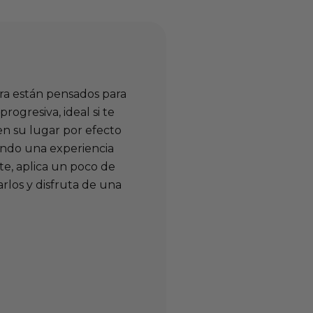
gra están pensados para
rogresiva, ideal si te
 en su lugar por efecto
iendo una experiencia
ste, aplica un poco de
rlos y disfruta de una