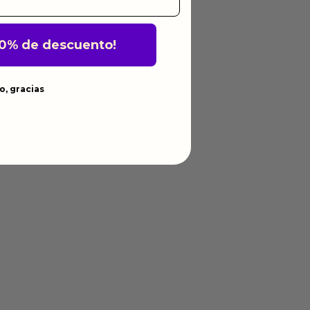
10% de descuento!
o, gracias