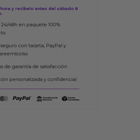
hora y recíbelo antes del sábado 8
o
 24/48h en paquete 100%
eto
seguro con tarjeta, PayPal y
rareembolso
as de garantía de satisfacción
ión personalizada y confidencial