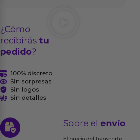
¿Cómo
recibirás
tu
pedido
?
100% discreto
Sin sorpresas
Sin logos
Sin detalles
Sobre el
envío
El precio del transporte