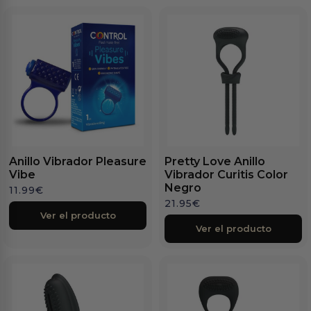
Anillo Vibrador Pleasure
Pretty Love Anillo
Vibe
Vibrador Curitis Color
Negro
11.99
€
21.95
€
Ver el producto
Ver el producto