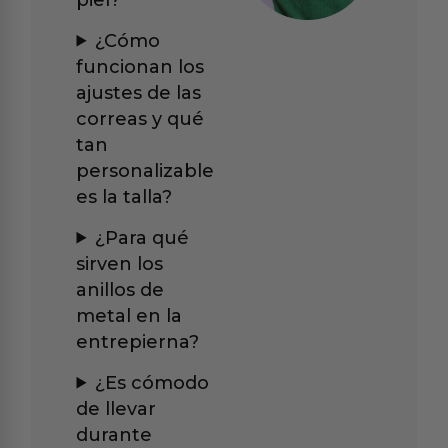
¿Cómo
funcionan los
ajustes de las
correas y qué
tan
personalizable
es la talla?
¿Para qué
sirven los
anillos de
metal en la
entrepierna?
¿Es cómodo
de llevar
durante