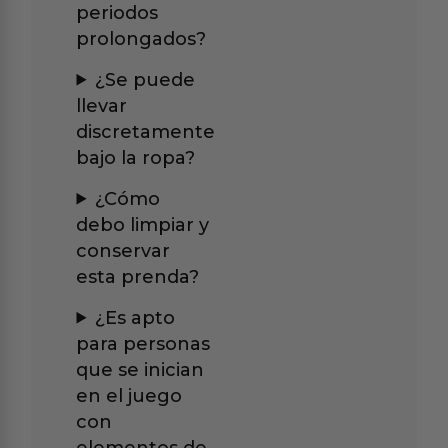
periodos
prolongados?
¿Se puede
llevar
discretamente
bajo la ropa?
¿Cómo
debo limpiar y
conservar
esta prenda?
¿Es apto
para personas
que se inician
en el juego
con
elementos de