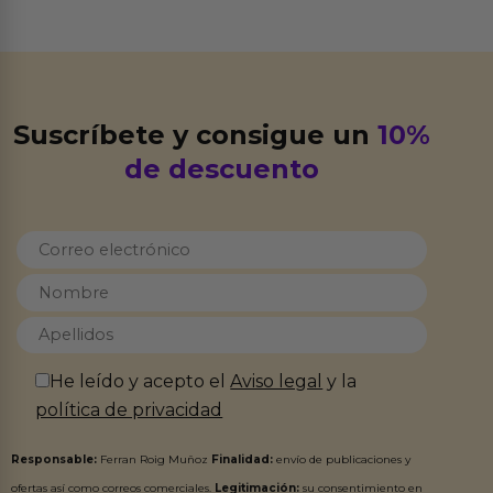
Suscríbete y consigue un
10%
de descuento
He leído y acepto el
Aviso legal
y la
política de privacidad
Responsable:
Ferran Roig Muñoz
Finalidad:
envío de publicaciones y
ofertas así como correos comerciales.
Legitimación:
su consentimiento en