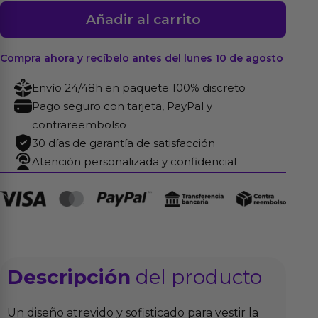
Tanga
Añadir al carrito
con
Entrepierna
Compra ahora y recíbelo antes del lunes 10 de agosto
de
Anillos
Envío 24/48h en paquete 100% discreto
Ajustable
Pago seguro con tarjeta, PayPal y
cantidad
contrareembolso
30 días de garantía de satisfacción
Atención personalizada y confidencial
Descripción
del producto
Un diseño atrevido y sofisticado para vestir la