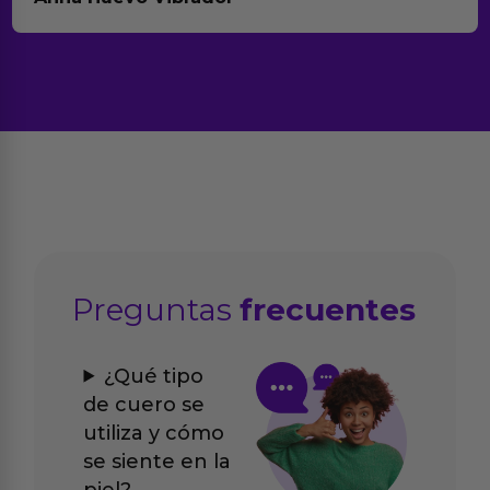
Preguntas
frecuentes
¿Qué tipo
de cuero se
utiliza y cómo
se siente en la
piel?