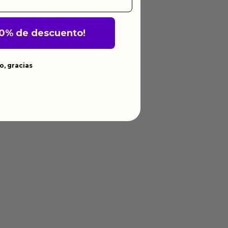
10% de descuento!
o, gracias