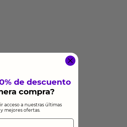
10% de descuento
imera compra?
ir acceso a nuestras últimas
y mejores ofertas.