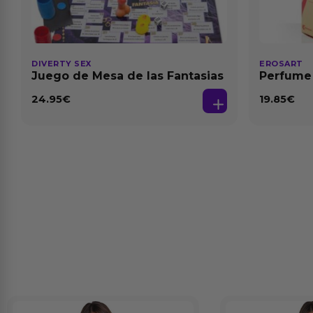
DIVERTY SEX
EROSART
Juego de Mesa de las Fantasias
Perfume
24.95
€
19.85
€