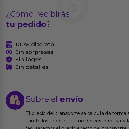
¿Cómo recibirás
tu pedido
?
100% discreto
Sin sorpresas
Sin logos
Sin detalles
Sobre el
envío
El precio del transporte se calcula de forma
carrito los productos que desees comprar y la
facilitaremos el precio exacto del transport