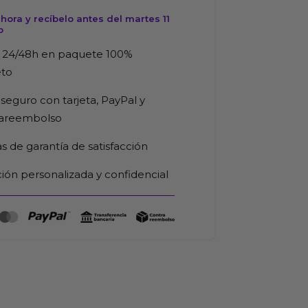
ora y recíbelo antes del martes 11
o
 24/48h en paquete 100%
eto
seguro con tarjeta, PayPal y
rareembolso
as de garantía de satisfacción
ión personalizada y confidencial