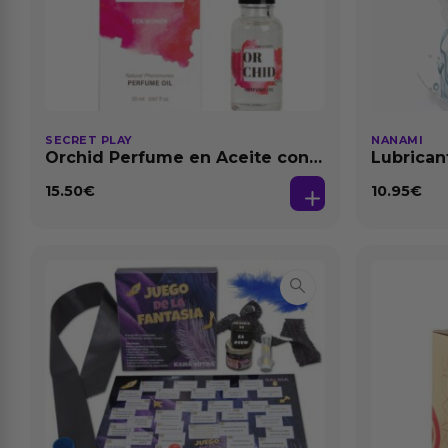
SECRET PLAY
NANAMI
Orchid Perfume en Aceite con
Lubrican
Feromonas 20 ml
Dilataci
15.50
€
10.95
€