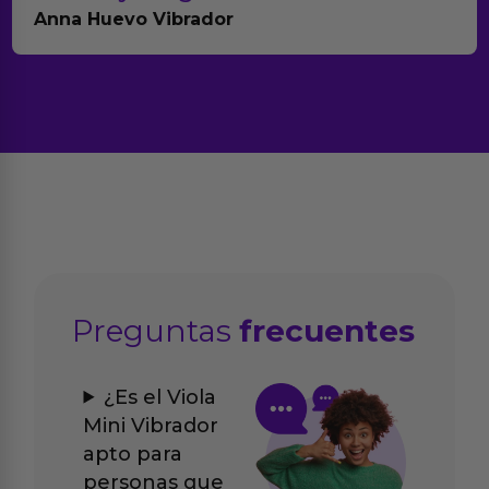
Anna Huevo Vibrador
Preguntas
frecuentes
¿Es el Viola
Mini Vibrador
apto para
personas que