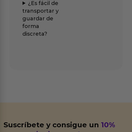
¿Es fácil de
transportar y
guardar de
forma
discreta?
Suscríbete y consigue un
10%