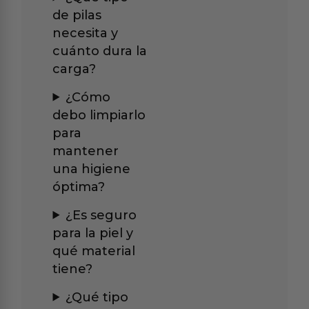
de pilas
necesita y
cuánto dura la
carga?
¿Cómo
debo limpiarlo
para
mantener
una higiene
óptima?
¿Es seguro
para la piel y
qué material
tiene?
¿Qué tipo