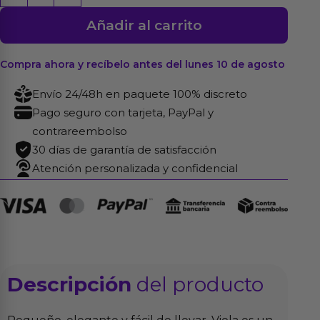
Mini
Añadir al carrito
Vibrador
Negro
cantidad
Compra ahora y recíbelo antes del lunes 10 de agosto
Envío 24/48h en paquete 100% discreto
Pago seguro con tarjeta, PayPal y
contrareembolso
30 días de garantía de satisfacción
Atención personalizada y confidencial
Descripción
del producto