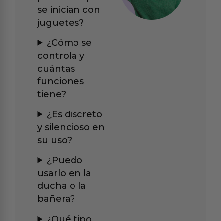
se inician con
juguetes?
¿Cómo se
controla y
cuántas
funciones
tiene?
¿Es discreto
y silencioso en
su uso?
¿Puedo
usarlo en la
ducha o la
bañera?
¿Qué tipo