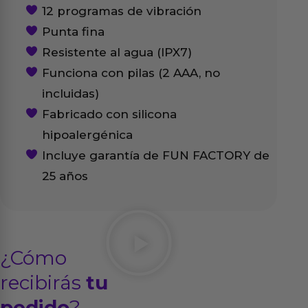
12 programas de vibración
Punta fina
Resistente al agua (IPX7)
Funciona con pilas (2 AAA, no
incluidas)
Fabricado con silicona
hipoalergénica
Incluye garantía de FUN FACTORY de
25 años
¿Cómo
recibirás
tu
pedido
?