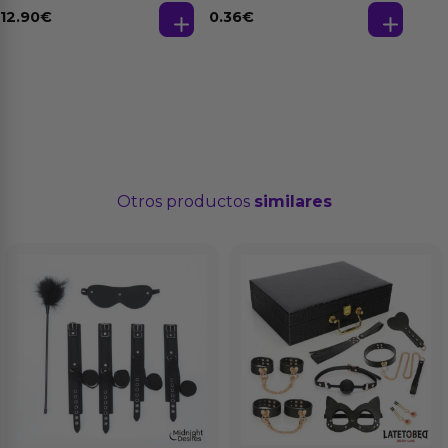
Base Agua 4 ml
12.90
€
0.36
€
Otros productos
similares