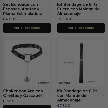
Set Bondage con
Kit Bondage de 8 Pz
Esposas, Antifaz y
Cuero con Maletín de
Pluma Estimuladora
Almacenaje
84.00
€
105.00
€
Ver el producto
Ver el producto
Choker con Aro con
Kit Bondage de 8 Pz
Orejitas y Cascabel
con Maletín de
Almacenaje
6.30
€
97.50
€