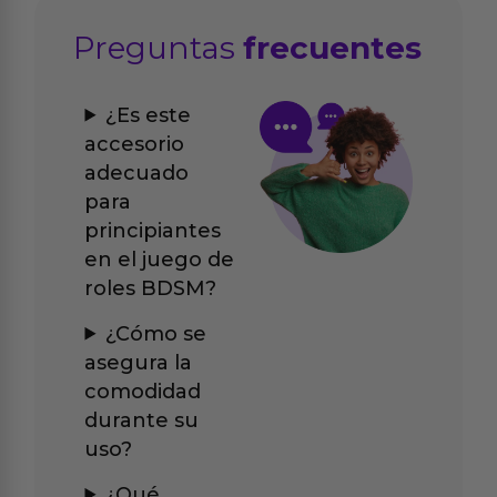
Preguntas
frecuentes
¿Es este
accesorio
adecuado
para
principiantes
en el juego de
roles BDSM?
¿Cómo se
asegura la
comodidad
durante su
uso?
¿Qué