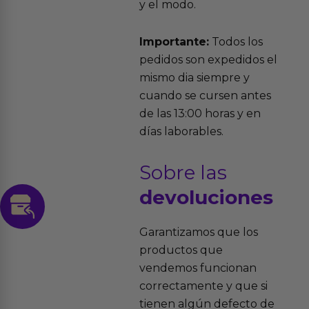
y el modo.
Importante:
Todos los
pedidos son expedidos el
mismo dia siempre y
cuando se cursen antes
de las 13:00 horas y en
días laborables.
Sobre las
devoluciones
Garantizamos que los
productos que
vendemos funcionan
correctamente y que si
tienen algún defecto de