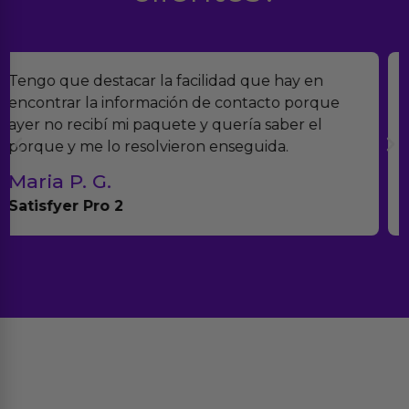
Encontramos Erotiks a través de Google y la
verdad es que nos han sorprendido. Tienen
muchísimos productos y han sido super atentos
con el seguimiento del pedido.
Teresa y Diego
Anna Huevo Vibrador