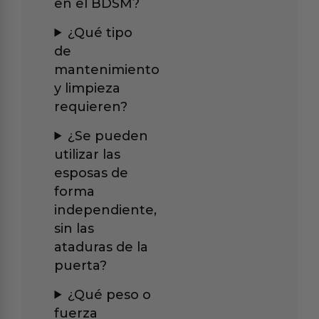
en el BDSM?
¿Qué tipo
de
mantenimiento
y limpieza
requieren?
¿Se pueden
utilizar las
esposas de
forma
independiente,
sin las
ataduras de la
puerta?
¿Qué peso o
fuerza