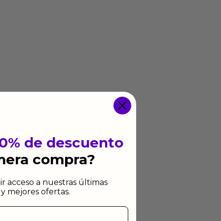
10% de descuento
imera compra?
ir acceso a nuestras últimas
y mejores ofertas.