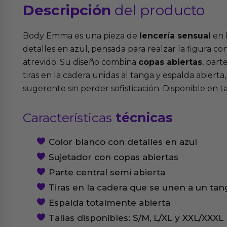
Descripción
del producto
Body Emma es una pieza de
lencería sensual
en 
detalles en azul, pensada para realzar la figura co
atrevido. Su diseño combina
copas abiertas
, part
tiras en la cadera unidas al tanga y espalda abiert
sugerente sin perder sofisticación. Disponible en ta
Características
técnicas
Color blanco con detalles en azul
Sujetador con copas abiertas
Parte central semi abierta
Tiras en la cadera que se unen a un tan
Espalda totalmente abierta
Tallas disponibles: S/M, L/XL y XXL/XXXL