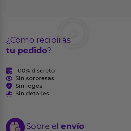
¿Cómo recibirás
tu pedido
?
100% discreto
Sin sorpresas
Sin logos
Sin detalles
Sobre el
envío