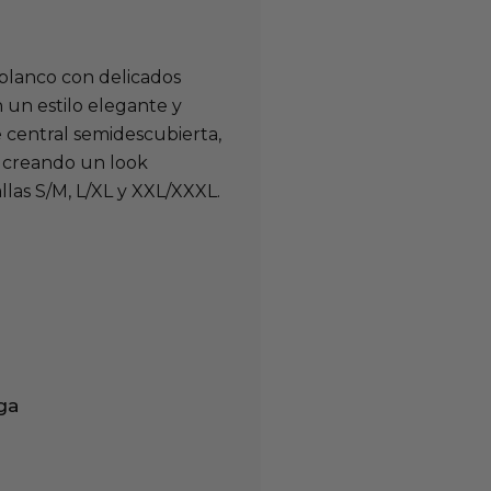
blanco con delicados
n un estilo elegante y
e central semidescubierta,
a, creando un look
llas S/M, L/XL y XXL/XXXL.
ga