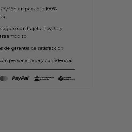
 24/48h en paquete 100%
eto
seguro con tarjeta, PayPal y
rareembolso
as de garantía de satisfacción
ión personalizada y confidencial