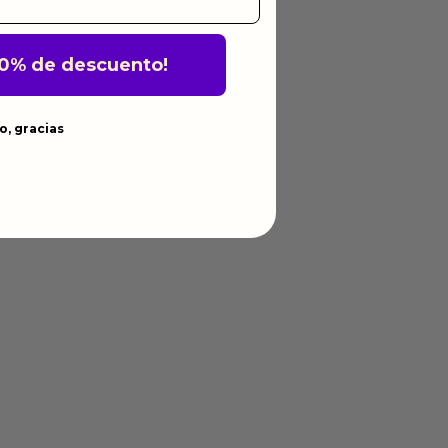
10% de descuento!
o, gracias