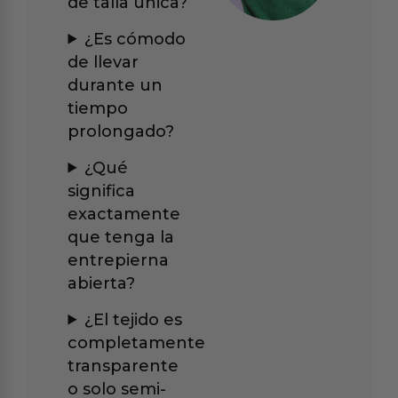
de talla única?
¿Es cómodo
de llevar
durante un
tiempo
prolongado?
¿Qué
significa
exactamente
que tenga la
entrepierna
abierta?
¿El tejido es
completamente
transparente
o solo semi-