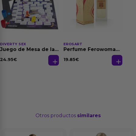
DIVERTY SEX
EROSART
Juego de Mesa de las
Perfume Ferowoman
Fantasias
50 ml
24.95
€
19.85
€
Otros productos
similares