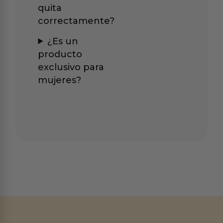
quita
correctamente?
¿Es un
producto
exclusivo para
mujeres?