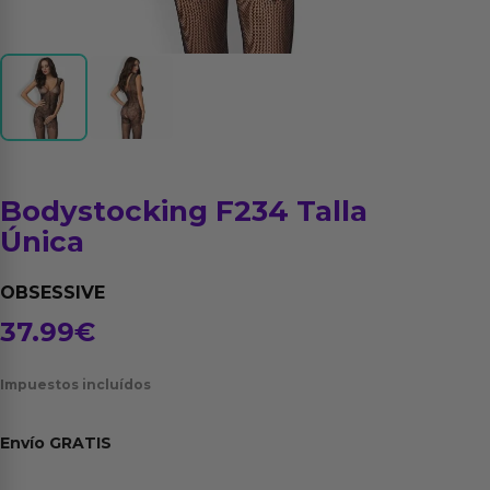
Bodystocking F234 Talla
Única
OBSESSIVE
37.99
€
Impuestos incluídos
Envío
GRATIS