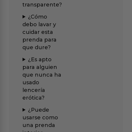
transparente?
¿Cómo
debo lavar y
cuidar esta
prenda para
que dure?
¿Es apto
para alguien
que nunca ha
usado
lencería
erótica?
¿Puede
usarse como
una prenda