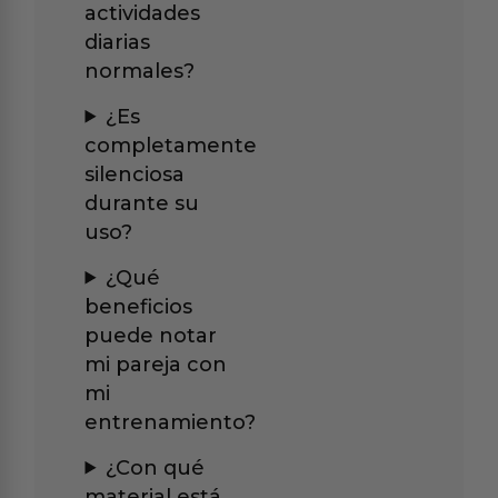
actividades
diarias
normales?
¿Es
completamente
silenciosa
durante su
uso?
¿Qué
beneficios
puede notar
mi pareja con
mi
entrenamiento?
¿Con qué
material está