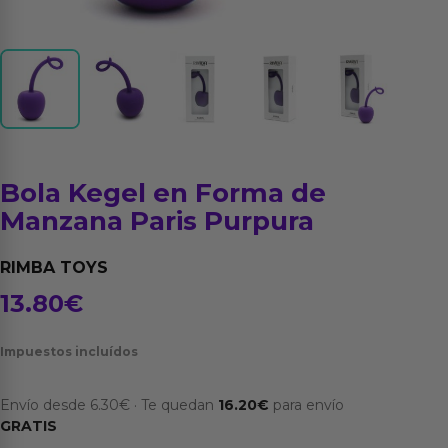
Bola Kegel en Forma de
Manzana Paris Purpura
RIMBA TOYS
13.80
€
Impuestos incluídos
Envío desde
6.30
€
·
Te quedan
16.20
€
para envío
GRATIS