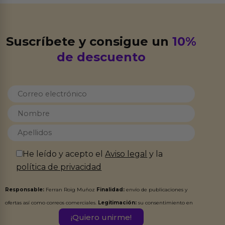
Suscríbete y consigue un
10%
de descuento
He leído y acepto el
Aviso legal
y la
política de privacidad
Responsable:
Ferran Roig Muñoz
Finalidad:
envío de publicaciones y
ofertas así como correos comerciales.
Legitimación:
su consentimiento en
este formulario.
Destinatarios:
Ferran Roig Muñoz. Podrás ejercer tus