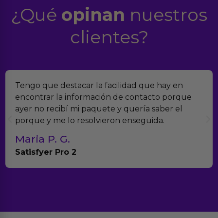
¿Qué
opinan
nuestros
clientes?
Encontramos Erotiks a través de Google y la
verdad es que nos han sorprendido. Tienen
muchísimos productos y han sido super atentos
con el seguimiento del pedido.
Teresa y Diego
Anna Huevo Vibrador