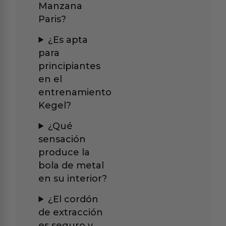
Manzana
Paris?
¿Es apta
para
principiantes
en el
entrenamiento
Kegel?
¿Qué
sensación
produce la
bola de metal
en su interior?
¿El cordón
de extracción
es seguro y