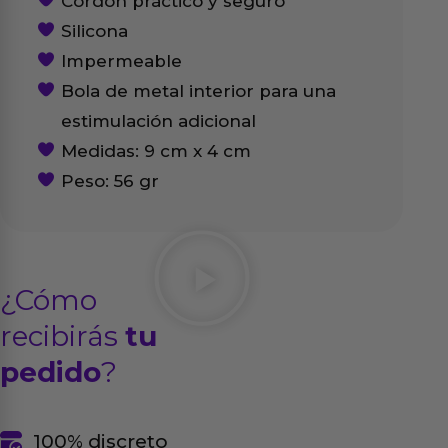
Cordón práctico y seguro
Silicona
Impermeable
Bola de metal interior para una
estimulación adicional
Medidas: 9 cm x 4 cm
Peso: 56 gr
¿Cómo
recibirás
tu
pedido
?
100% discreto