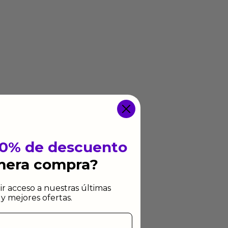
10% de descuento
imera compra?
ir acceso a nuestras últimas
y mejores ofertas.