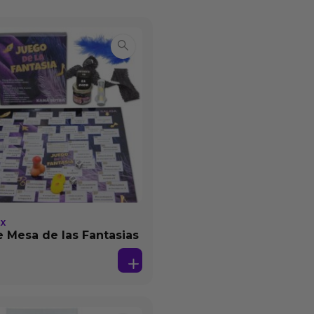
EX
 Mesa de las Fantasias