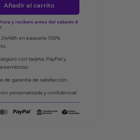
t
Añadir al carrito
hora y recíbelo antes del sábado 8
o
a
 24/48h en paquete 100%
d
eto
seguro con tarjeta, PayPal y
rareembolso
as de garantía de satisfacción
ión personalizada y confidencial