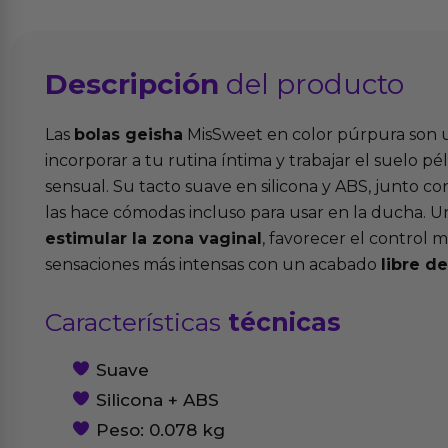
Descripción
del producto
Las
bolas geisha
MisSweet en color púrpura son 
incorporar a tu rutina íntima y trabajar el suelo pé
sensual. Su tacto suave en silicona y ABS, junto c
las hace cómodas incluso para usar en la ducha. U
estimular la zona vaginal
, favorecer el control 
sensaciones más intensas con un acabado
libre de
Características
técnicas
Suave
Silicona + ABS
Peso: 0.078 kg