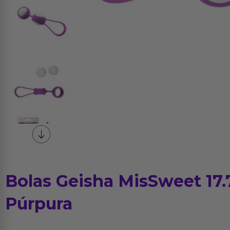
Bolas Geisha MisSweet 17.
Púrpura