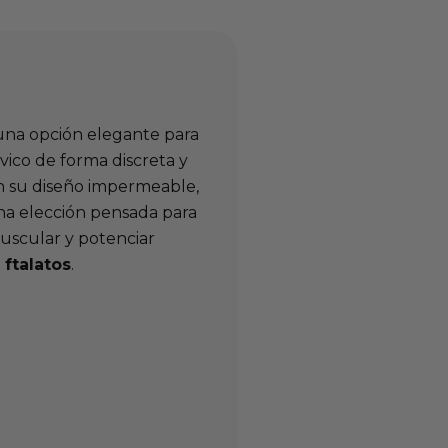
una opción elegante para
lvico de forma discreta y
on su diseño impermeable,
na elección pensada para
muscular y potenciar
 ftalatos
.