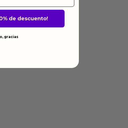
10% de descuento!
o, gracias