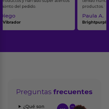
tenido nunca ningún problema con los
productos.
Paula A.
Brightpurple Vibrador y Rotador
Preguntas
frecuentes
¿Qué son