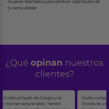
mujeres
diseñados para celebrar cada faceta de
tu sensualidad.
¿Qué
opinan
nuestros
clientes?
Suelo comprar en tiendas eróticas online, y
Erotiks es una de las que más me gustan. No he