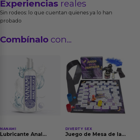
Experiencias
reales
Sin rodeos: lo que cuentan quienes ya lo han
probado
Combínalo
con...
NANAMI
DIVERTY SEX
Lubricante Anal
Juego de Mesa de las
Relajante Extra
Fantasias