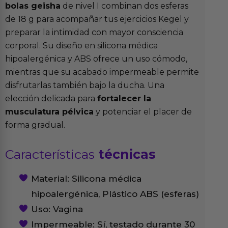
bolas geisha
de nivel I combinan dos esferas
de 18 g para acompañar tus ejercicios Kegel y
preparar la intimidad con mayor consciencia
corporal. Su diseño en silicona médica
hipoalergénica y ABS ofrece un uso cómodo,
mientras que su acabado impermeable permite
disfrutarlas también bajo la ducha. Una
elección delicada para
fortalecer la
musculatura pélvica
y potenciar el placer de
forma gradual.
Características
técnicas
Material: Silicona médica
hipoalergénica, Plástico ABS (esferas)
Uso: Vagina
Impermeable: Sí, testado durante 30