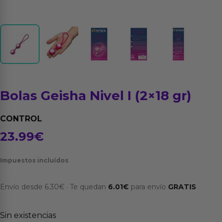
Bolas Geisha Nivel I (2×18 gr)
CONTROL
23.99
€
Impuestos incluídos
Envío desde
6.30
€
·
Te quedan
6.01
€
para envío
GRATIS
Sin existencias