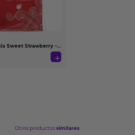
s Sweet Strawberry -
se Agua 4 ml
Otros productos
similares