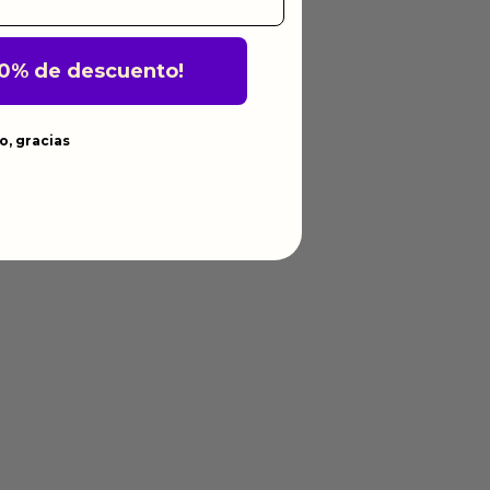
10% de descuento!
o, gracias