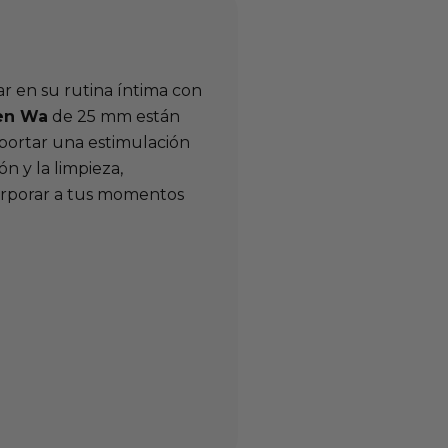
r en su rutina íntima con
Ben Wa
de 25 mm están
portar una estimulación
ón y la limpieza,
corporar a tus momentos