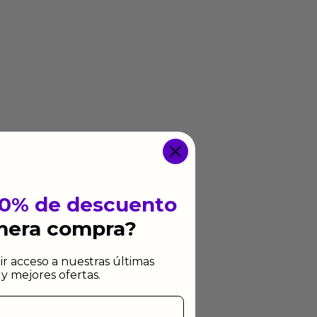
10% de descuento
imera compra?
ir acceso a nuestras últimas
y mejores ofertas.