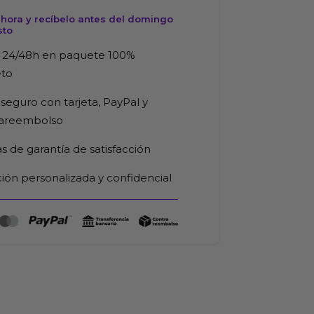
hora y recíbelo antes del domingo
sto
 24/48h en paquete 100%
eto
seguro con tarjeta, PayPal y
rareembolso
as de garantía de satisfacción
ión personalizada y confidencial