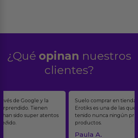
¿Qué
opinan
nuestros
clientes?
Suelo comprar en tiendas eróticas online, y
Erotiks es una de las que más me gustan. No he
tenido nunca ningún problema con los
productos.
Paula A.