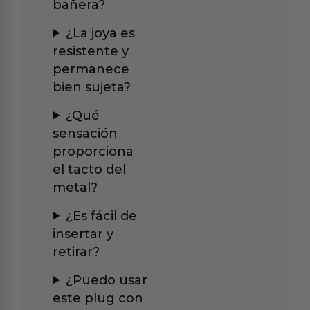
bañera?
¿La joya es
resistente y
permanece
bien sujeta?
¿Qué
sensación
proporciona
el tacto del
metal?
¿Es fácil de
insertar y
retirar?
¿Puedo usar
este plug con