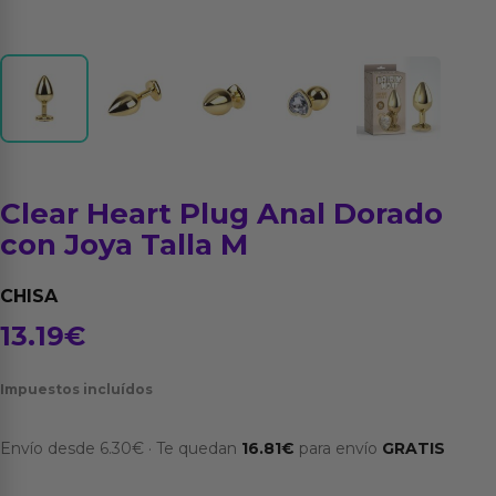
Clear Heart Plug Anal Dorado
con Joya Talla M
CHISA
13.19
€
Impuestos incluídos
Envío desde
6.30
€
·
Te quedan
16.81
€
para envío
GRATIS