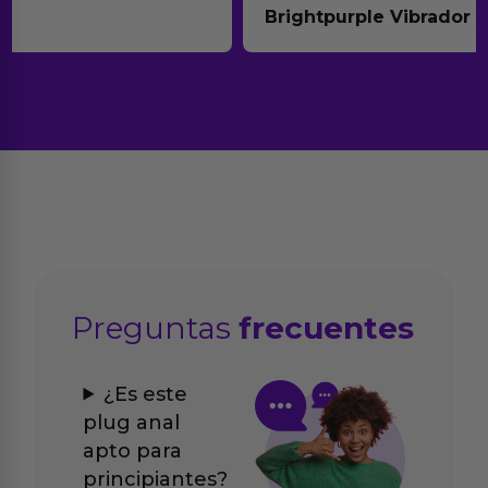
Brightpurple Vibrador y Rotador
Preguntas
frecuentes
¿Es este
plug anal
apto para
principiantes?