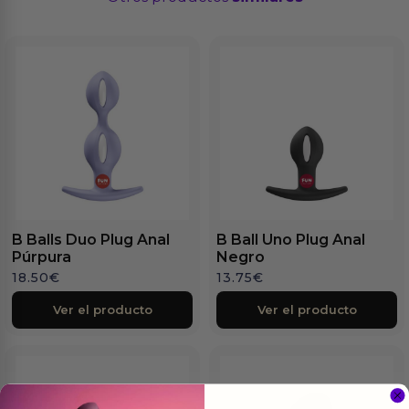
B Balls Duo Plug Anal
B Ball Uno Plug Anal
Púrpura
Negro
18.50
€
13.75
€
Ver el producto
Ver el producto