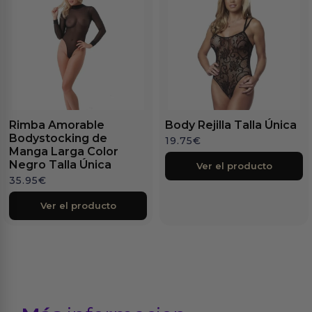
Rimba Amorable
Body Rejilla Talla Única
Bodystocking de
19.75
€
Manga Larga Color
Negro Talla Única
Ver el producto
35.95
€
Ver el producto