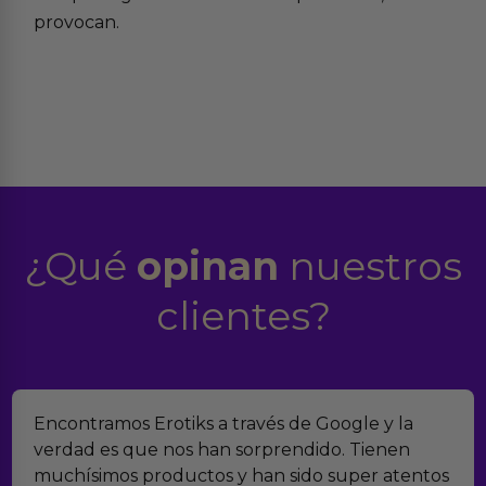
provocan.
¿Qué
opinan
nuestros
clientes?
Suelo comprar en tiendas eróticas online, y
Erotiks es una de las que más me gustan. No he
tenido nunca ningún problema con los