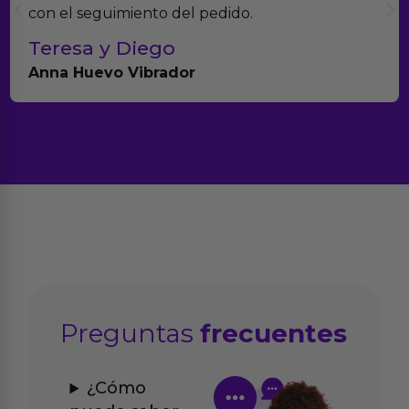
productos.
Paula A.
Brightpurple Vibrador y Rotador
Preguntas
frecuentes
¿Cómo