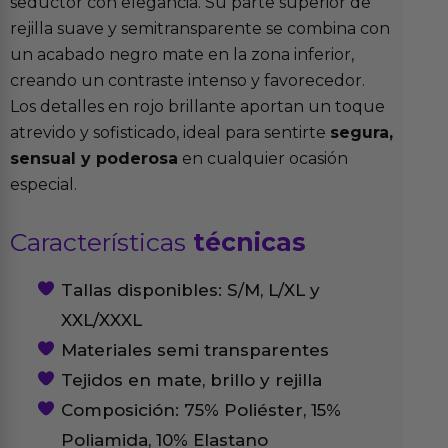
seductor con elegancia. Su parte superior de
rejilla suave y semitransparente se combina con
un acabado negro mate en la zona inferior,
creando un contraste intenso y favorecedor.
Los detalles en rojo brillante aportan un toque
atrevido y sofisticado, ideal para sentirte
segura,
sensual y poderosa
en cualquier ocasión
especial.
Características
técnicas
Tallas disponibles: S/M, L/XL y
XXL/XXXL
Materiales semi transparentes
Tejidos en mate, brillo y rejilla
Composición: 75% Poliéster, 15%
Poliamida, 10% Elastano