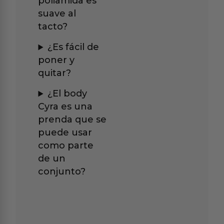
poliamida es
suave al
tacto?
¿Es fácil de
poner y
quitar?
¿El body
Cyra es una
prenda que se
puede usar
como parte
de un
conjunto?