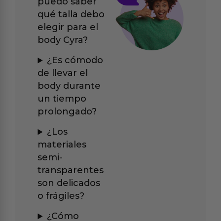
puedo saber
qué talla debo
elegir para el
body Cyra?
¿Es cómodo
de llevar el
body durante
un tiempo
prolongado?
¿Los
materiales
semi-
transparentes
son delicados
o frágiles?
¿Cómo