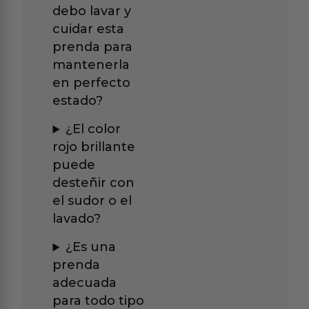
debo lavar y
cuidar esta
prenda para
mantenerla
en perfecto
estado?
¿El color
rojo brillante
puede
desteñir con
el sudor o el
lavado?
¿Es una
prenda
adecuada
para todo tipo