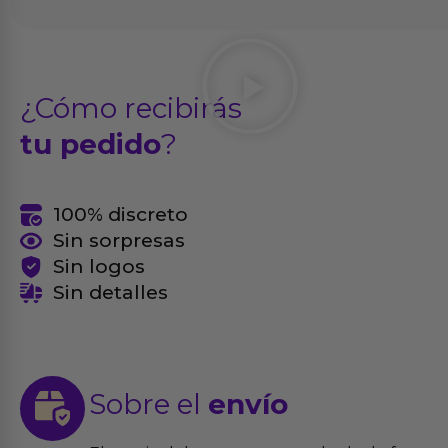
¿Cómo recibirás
tu pedido
?
100% discreto
Sin sorpresas
Sin logos
Sin detalles
Sobre el
envío