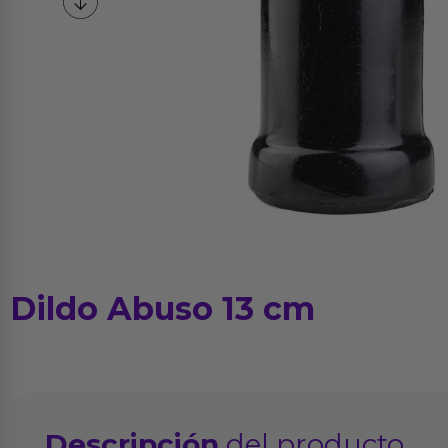
Dildo Abuso 13 cm
Descripción
del producto