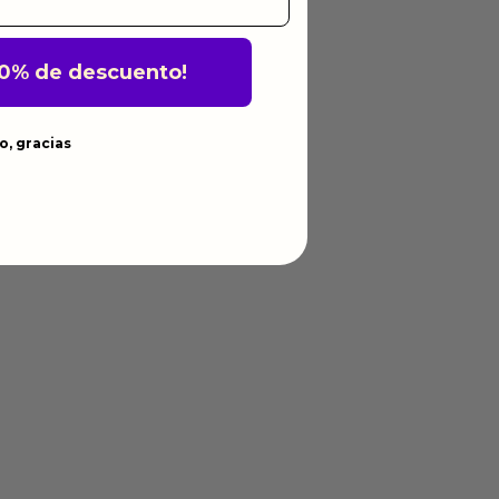
10% de descuento!
o, gracias