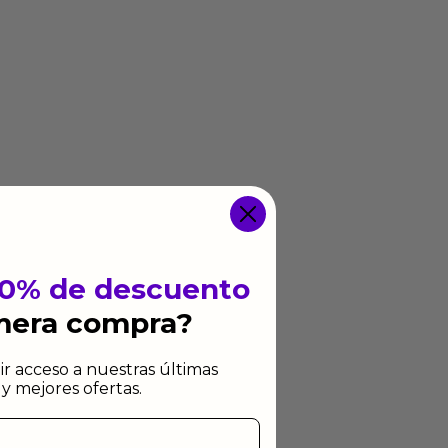
10% de descuento
imera compra?
ir acceso a nuestras últimas
y mejores ofertas.