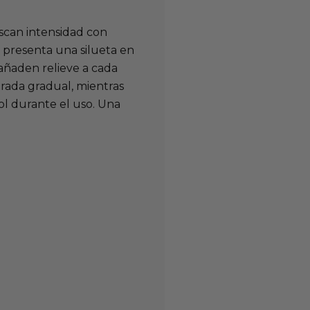
scan intensidad con
presenta una silueta en
ñaden relieve a cada
rada gradual, mientras
ol durante el uso. Una