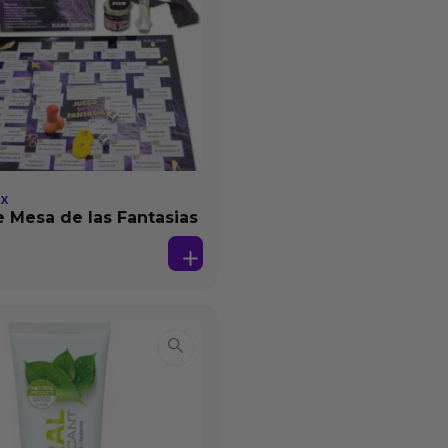
EX
 Mesa de las Fantasias