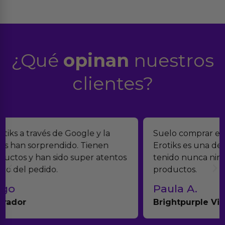
¿Qué
opinan
nuestros
clientes?
Suelo comprar en tiendas eróticas online, y
Erotiks es una de las que más me gustan. No he
tenido nunca ningún problema con los
productos.
Paula A.
Brightpurple Vibrador y Rotador