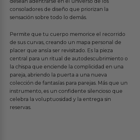
desean adentrarse en el universo de los
consoladores de diseño
que priorizan la
sensación sobre todo lo demás.
Permite que tu cuerpo memorice el recorrido
de sus curvas, creando un mapa personal de
placer que ansía ser revisitado. Es la pieza
central para un ritual de autodescubrimiento o
la chispa que enciende la complicidad en una
pareja, abriendo la puerta a una nueva
colección de
fantasías para parejas
. Más que un
instrumento, es un confidente silencioso que
celebra la voluptuosidad y la entrega sin
reservas.