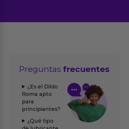
Preguntas
frecuentes
¿Es el Dildo
Roma apto
para
principiantes?
¿Qué tipo
de lubricante