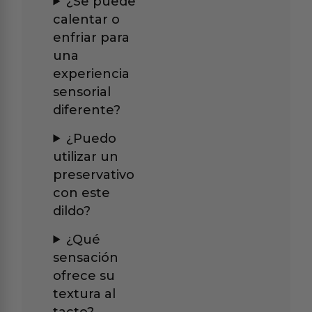
¿Se puede
calentar o
enfriar para
una
experiencia
sensorial
diferente?
¿Puedo
utilizar un
preservativo
con este
dildo?
¿Qué
sensación
ofrece su
textura al
tacto?