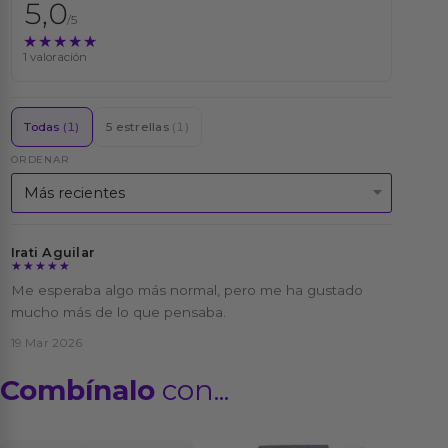
5,0
/5
★★★★★
★★★★★
1 valoración
Todas
(1)
5 estrellas
(1)
ORDENAR
Irati Aguilar
★★★★★
★★★★★
Me esperaba algo más normal, pero me ha gustado
mucho más de lo que pensaba.
19 Mar 2026
Combínalo
con...