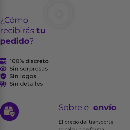
¿Cómo
recibirás
tu
pedido
?
100% discreto
Sin sorpresas
Sin logos
Sin detalles
Sobre el
envío
El precio del transporte
se calcula de forma