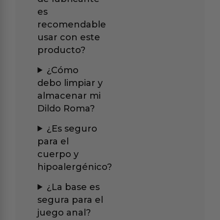
es
recomendable
usar con este
producto?
¿Cómo
debo limpiar y
almacenar mi
Dildo Roma?
¿Es seguro
para el
cuerpo y
hipoalergénico?
¿La base es
segura para el
juego anal?