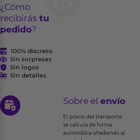
¿Cómo
recibirás
tu
pedido
?
100% discreto
Sin sorpresas
Sin logos
Sin detalles
Sobre el
envío
El precio del transporte
se calcula de forma
automática añadiendo al