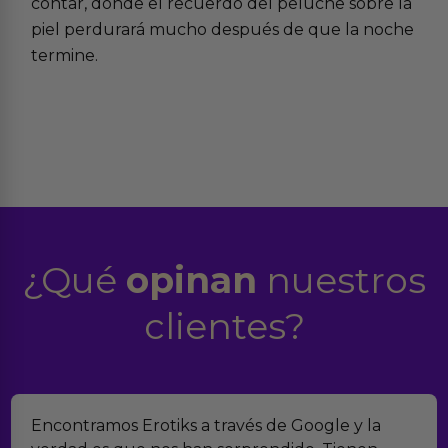
contar, donde el recuerdo del peluche sobre la
piel perdurará mucho después de que la noche
termine.
¿Qué
opinan
nuestros
clientes?
Suelo comprar en tiendas eróticas online, y