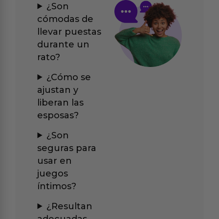
¿Son
cómodas de
llevar puestas
durante un
rato?
¿Cómo se
ajustan y
liberan las
esposas?
¿Son
seguras para
usar en
juegos
íntimos?
¿Resultan
adecuadas