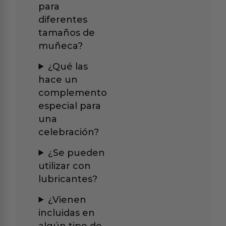
para
diferentes
tamaños de
muñeca?
¿Qué las
hace un
complemento
especial para
una
celebración?
¿Se pueden
utilizar con
lubricantes?
¿Vienen
incluidas en
algún tipo de