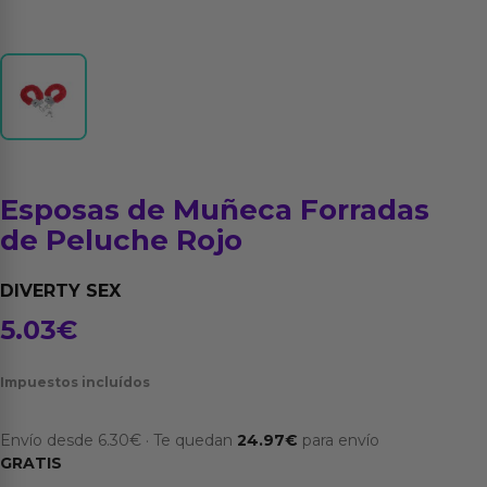
Esposas de Muñeca Forradas
de Peluche Rojo
DIVERTY SEX
5.03
€
Impuestos incluídos
Envío desde
6.30
€
·
Te quedan
24.97
€
para envío
GRATIS