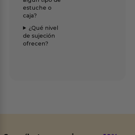
estuche o
caja?
¿Qué nivel
de sujeción
ofrecen?