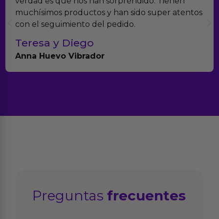
Erotiks es una de las que más me gustan. No he
tenido nunca ningún problema con los
productos.
Paula A.
Brightpurple Vibrador y Rotador
Preguntas
frecuentes