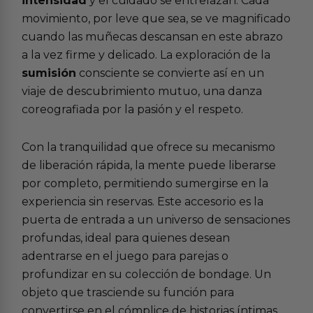
intensidad
y el cuidado se entrelazan. Cada
movimiento, por leve que sea, se ve magnificado
cuando las muñecas descansan en este abrazo
a la vez firme y delicado. La exploración de la
sumisión
consciente se convierte así en un
viaje de descubrimiento mutuo, una danza
coreografiada por la pasión y el respeto.
Con la tranquilidad que ofrece su mecanismo
de liberación rápida, la mente puede liberarse
por completo, permitiendo sumergirse en la
experiencia sin reservas. Este accesorio es la
puerta de entrada a un universo de sensaciones
profundas, ideal para quienes desean
adentrarse en el
juego para parejas
o
profundizar en su
colección de bondage
. Un
objeto que trasciende su función para
convertirse en el cómplice de historias íntimas