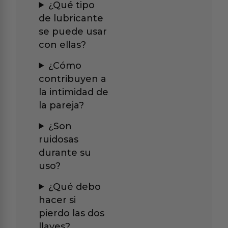
¿Qué tipo
de lubricante
se puede usar
con ellas?
¿Cómo
contribuyen a
la intimidad de
la pareja?
¿Son
ruidosas
durante su
uso?
¿Qué debo
hacer si
pierdo las dos
llaves?