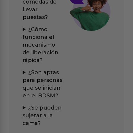
cómodas de
llevar
puestas?
¿Cómo
funciona el
mecanismo
de liberación
rápida?
¿Son aptas
para personas
que se inician
en el BDSM?
¿Se pueden
sujetar a la
cama?