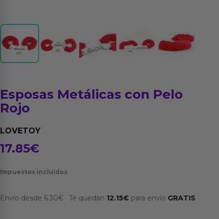
Esposas Metálicas con Pelo
Rojo
LOVETOY
17.85
€
Impuestos incluídos
Envío desde
6.30
€
·
Te quedan
12.15
€
para envío
GRATIS