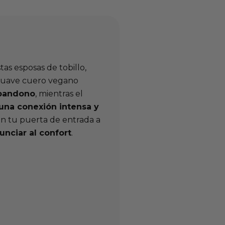
tas esposas de tobillo,
 suave cuero vegano
abandono
, mientras el
una conexión intensa y
son tu puerta de entrada a
unciar al confort
.