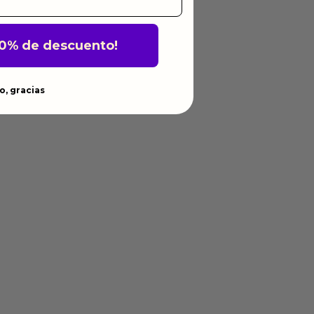
10% de descuento!
o, gracias