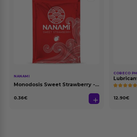
COBECO P
NANAMI
Lubrican
Natural 1
Monodosis Sweet Strawberry -
Fresa Base Agua 4 ml
0.36
€
12.90
€