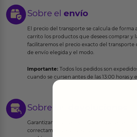
Sobre el
envío
El precio del transporte se calcula de forma
carrito los productos que desees comprar y la
facilitaremos el precio exacto del transport
de envío elegida y el modo.
Importante:
Todos los pedidos son expedidos
cuando se cursen antes de las 13:00 horas y e
Sobre las
devoluciones
Garantizamos que los productos que vende
correctamente y que si tienen algún defecto 