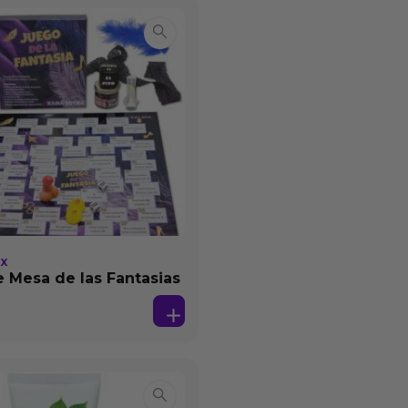
EX
 Mesa de las Fantasias