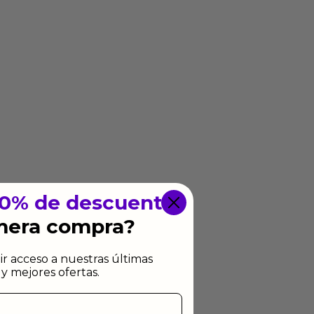
10% de descuento
imera compra?
ir acceso a nuestras últimas
y mejores ofertas.