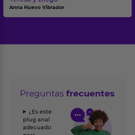
Anna Huevo Vibrador
Preguntas
frecuentes
¿Es este
plug anal
adecuado