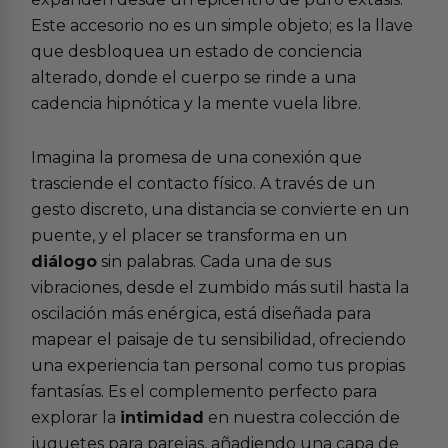
Este accesorio no es un simple objeto; es la llave
que desbloquea un estado de conciencia
alterado, donde el cuerpo se rinde a una
cadencia hipnótica y la mente vuela libre.
Imagina la promesa de una conexión que
trasciende el contacto físico. A través de un
gesto discreto, una distancia se convierte en un
puente, y el placer se transforma en un
diálogo
sin palabras. Cada una de sus
vibraciones, desde el zumbido más sutil hasta la
oscilación más enérgica, está diseñada para
mapear el paisaje de tu sensibilidad, ofreciendo
una experiencia tan personal como tus propias
fantasías. Es el complemento perfecto para
explorar la
intimidad
en nuestra colección de
juguetes para parejas, añadiendo una capa de