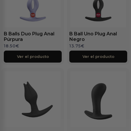
B Balls Duo Plug Anal
B Ball Uno Plug Anal
Púrpura
Negro
18.50
€
13.75
€
Ver el producto
Ver el producto