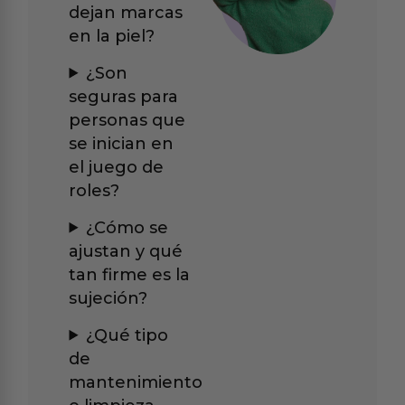
dejan marcas
en la piel?
¿Son
seguras para
personas que
se inician en
el juego de
roles?
¿Cómo se
ajustan y qué
tan firme es la
sujeción?
¿Qué tipo
de
mantenimiento