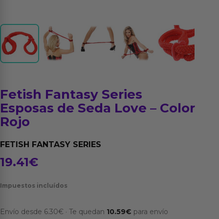
Fetish Fantasy Series
Esposas de Seda Love – Color
Rojo
FETISH FANTASY SERIES
19.41
€
Impuestos incluídos
Envío desde
6.30
€
·
Te quedan
10.59
€
para envío