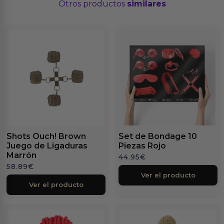
Otros productos
similares
Shots Ouch! Brown
Set de Bondage 10
Juego de Ligaduras
Piezas Rojo
Marrón
44.95
€
58.89
€
Ver el producto
Ver el producto