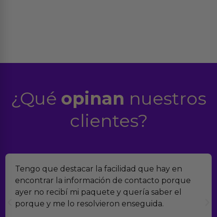
¿Qué
opinan
nuestros
clientes?
estacar la facilidad que hay en
Encontramos E
a información de contacto porque
verdad es qu
bí mi paquete y quería saber el
muchísimos p
 lo resolvieron enseguida.
con el seguim