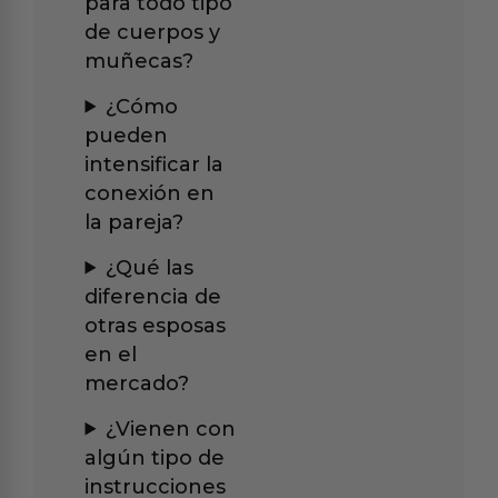
para todo tipo
de cuerpos y
muñecas?
¿Cómo
pueden
intensificar la
conexión en
la pareja?
¿Qué las
diferencia de
otras esposas
en el
mercado?
¿Vienen con
algún tipo de
instrucciones