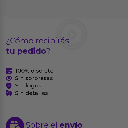
¿Cómo recibirás
tu pedido
?
100% discreto
Sin sorpresas
Sin logos
Sin detalles
Sobre el
envío