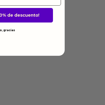
10% de descuento!
o, gracias