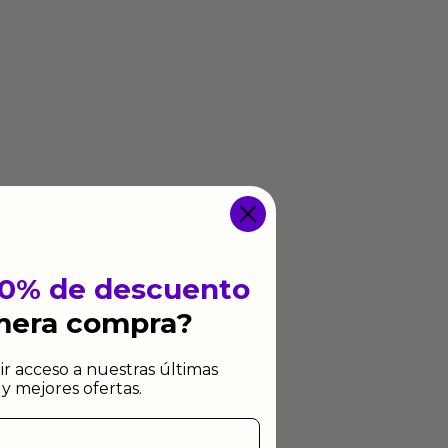
10% de descuento
imera compra?
ir acceso a nuestras últimas
y mejores ofertas.