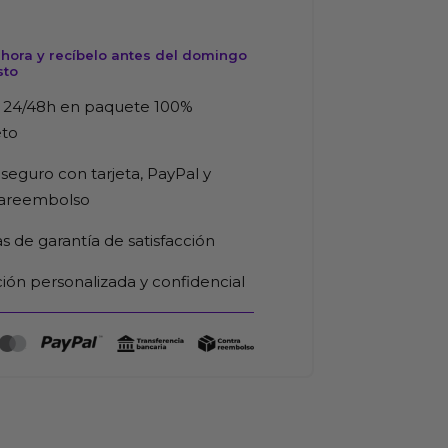
hora y recíbelo antes del domingo
sto
 24/48h en paquete 100%
eto
seguro con tarjeta, PayPal y
rareembolso
as de garantía de satisfacción
ión personalizada y confidencial