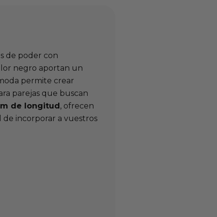
os de poder con
lor negro aportan un
cómoda permite crear
para parejas que buscan
cm de longitud
, ofrecen
l de incorporar a vuestros