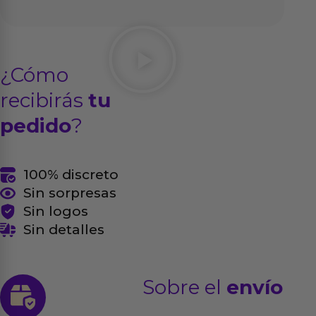
¿Cómo
recibirás
tu
pedido
?
100% discreto
Sin sorpresas
Sin logos
Sin detalles
Sobre el
envío