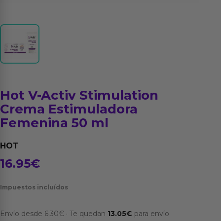
Hot V-Activ Stimulation
Crema Estimuladora
Femenina 50 ml
HOT
16.95
€
Impuestos incluídos
Envío desde
6.30
€
·
Te quedan
13.05
€
para envío