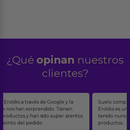
¿Qué
opinan
nuestros
clientes?
Suelo comprar en tiendas eróticas online, y
Erotiks es una de las que más me gustan. No he
tenido nunca ningún problema con los
productos.