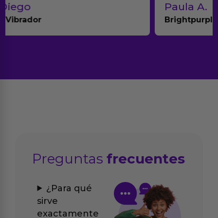
Paula A.
Brightpurple Vibrador y Rotador
Preguntas
frecuentes
¿Para qué
sirve
exactamente