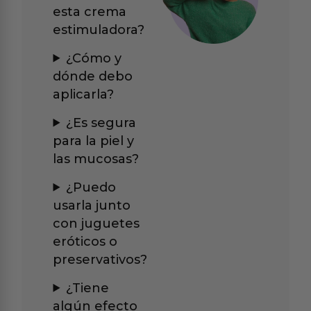
esta crema
estimuladora?
¿Cómo y
dónde debo
aplicarla?
¿Es segura
para la piel y
las mucosas?
¿Puedo
usarla junto
con juguetes
eróticos o
preservativos?
¿Tiene
algún efecto