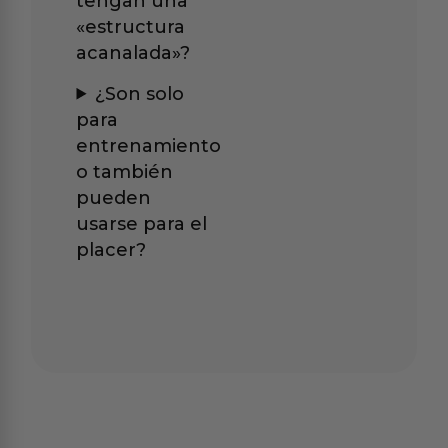
tengan una
«estructura
acanalada»?
¿Son solo
para
entrenamiento
o también
pueden
usarse para el
placer?