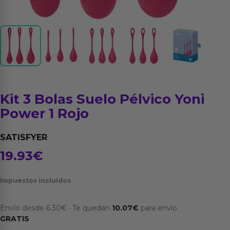
Kit 3 Bolas Suelo Pélvico Yoni
Power 1 Rojo
SATISFYER
19.93
€
Impuestos incluídos
Envío desde
6.30
€
·
Te quedan
10.07
€
para envío
GRATIS