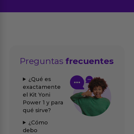
Preguntas
frecuentes
¿Qué es
exactamente
el Kit Yoni
Power 1 y para
qué sirve?
¿Cómo
debo