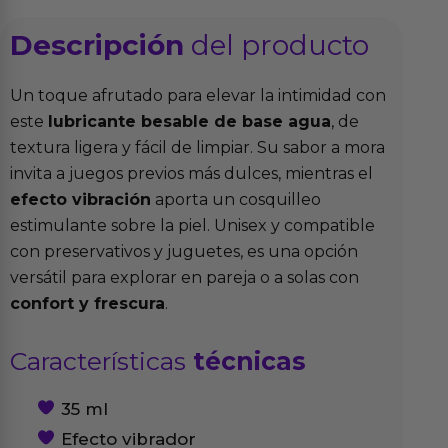
Descripción
del producto
Un toque afrutado para elevar la intimidad con
este
lubricante besable de base agua
, de
textura ligera y fácil de limpiar. Su sabor a mora
invita a juegos previos más dulces, mientras el
efecto vibración
aporta un cosquilleo
estimulante sobre la piel. Unisex y compatible
con preservativos y juguetes, es una opción
versátil para explorar en pareja o a solas con
confort y frescura
.
Características
técnicas
35 ml
Efecto vibrador