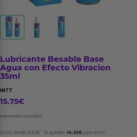
Lubricante Besable Base
Agua con Efecto Vibracion
35ml
INTT
15.75
€
Impuestos incluídos
Envío desde
6.30
€
·
Te quedan
14.25
€
para envío