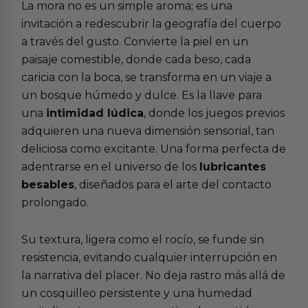
La mora no es un simple aroma; es una
invitación a redescubrir la geografía del cuerpo
a través del gusto. Convierte la piel en un
paisaje comestible, donde cada beso, cada
caricia con la boca, se transforma en un viaje a
un bosque húmedo y dulce. Es la llave para
una
intimidad lúdica
, donde los juegos previos
adquieren una nueva dimensión sensorial, tan
deliciosa como excitante. Una forma perfecta de
adentrarse en el universo de los
lubricantes
besables
, diseñados para el arte del contacto
prolongado.
Su textura, ligera como el rocío, se funde sin
resistencia, evitando cualquier interrupción en
la narrativa del placer. No deja rastro más allá de
un cosquilleo persistente y una humedad