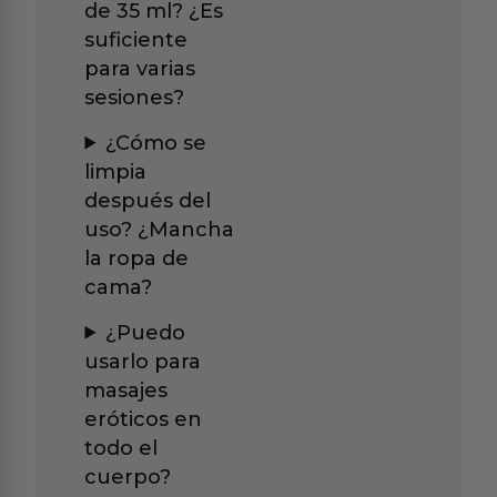
de 35 ml? ¿Es
suficiente
para varias
sesiones?
¿Cómo se
limpia
después del
uso? ¿Mancha
la ropa de
cama?
¿Puedo
usarlo para
masajes
eróticos en
todo el
cuerpo?