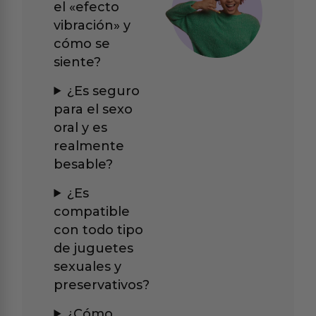
el «efecto
vibración» y
cómo se
siente?
¿Es seguro
para el sexo
oral y es
realmente
besable?
¿Es
compatible
con todo tipo
de juguetes
sexuales y
preservativos?
¿Cómo