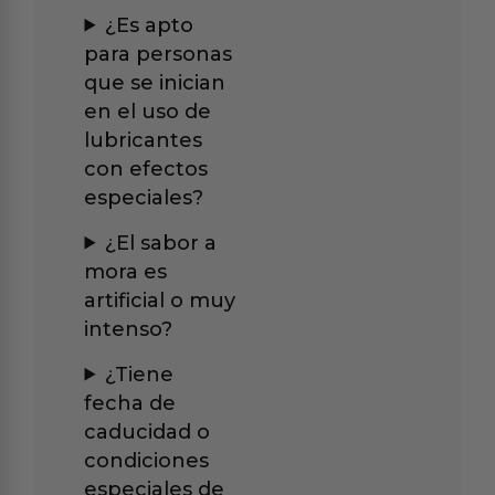
¿Es apto
para personas
que se inician
en el uso de
lubricantes
con efectos
especiales?
¿El sabor a
mora es
artificial o muy
intenso?
¿Tiene
fecha de
caducidad o
condiciones
especiales de