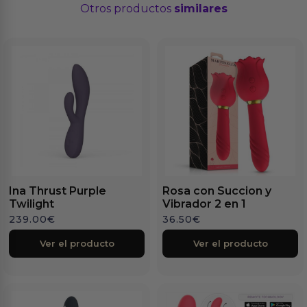
Otros productos
similares
Ina Thrust Purple
Rosa con Succion y
Twilight
Vibrador 2 en 1
239.00
€
36.50
€
Ver el producto
Ver el producto