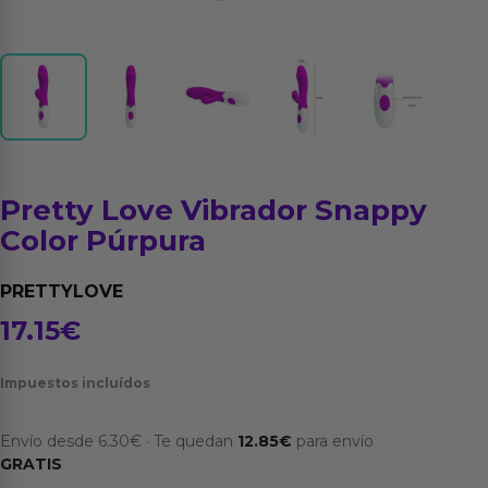
Pretty Love Vibrador Snappy
Color Púrpura
PRETTYLOVE
17.15
€
Impuestos incluídos
Envío desde
6.30
€
·
Te quedan
12.85
€
para envío
GRATIS