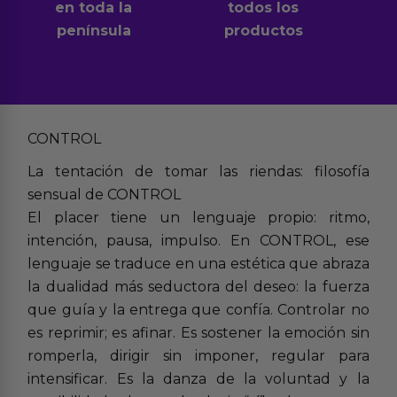
en toda la
todos los
península
productos
CONTROL
La tentación de tomar las riendas: filosofía
sensual de CONTROL
El placer tiene un lenguaje propio: ritmo,
intención, pausa, impulso. En CONTROL, ese
lenguaje se traduce en una estética que abraza
la dualidad más seductora del deseo: la fuerza
que guía y la entrega que confía. Controlar no
es reprimir; es afinar. Es sostener la emoción sin
romperla, dirigir sin imponer, regular para
intensificar. Es la danza de la voluntad y la