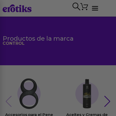
Ir
Carrito
al
contenido
Ver todo
Productos de la marca
CONTROL
Accesorios para el Pene
Aceites y Cremas de