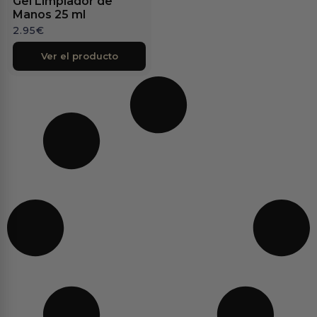
Gel Limpiador de
Manos 25 ml
2.95
€
Ver el producto