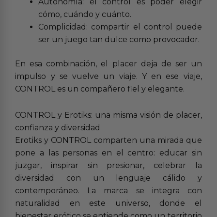
Autonomía: el control es poder elegir
cómo, cuándo y cuánto.
Complicidad: compartir el control puede
ser un juego tan dulce como provocador.
En esa combinación, el placer deja de ser un
impulso y se vuelve un viaje. Y en ese viaje,
CONTROL es un compañero fiel y elegante.
CONTROL y Erotiks: una misma visión de placer,
confianza y diversidad
Erotiks y CONTROL comparten una mirada que
pone a las personas en el centro: educar sin
juzgar, inspirar sin presionar, celebrar la
diversidad con un lenguaje cálido y
contemporáneo. La marca se integra con
naturalidad en este universo, donde el
bienestar erótico se entiende como un territorio