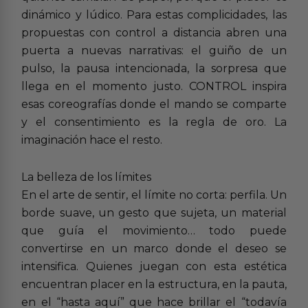
dinámico y lúdico. Para estas complicidades, las
propuestas con control a distancia abren una
puerta a nuevas narrativas: el guiño de un
pulso, la pausa intencionada, la sorpresa que
llega en el momento justo. CONTROL inspira
esas coreografías donde el mando se comparte
y el consentimiento es la regla de oro. La
imaginación hace el resto.
La belleza de los límites
En el arte de sentir, el límite no corta: perfila. Un
borde suave, un gesto que sujeta, un material
que guía el movimiento… todo puede
convertirse en un marco donde el deseo se
intensifica. Quienes juegan con esta estética
encuentran placer en la estructura, en la pauta,
en el “hasta aquí” que hace brillar el “todavía