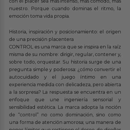
con el placer sea más intenso, más cómodo, más
nuestro. Porque cuando dominas el ritmo, la
emoción toma vida propia.
Historia, inspiración y posicionamiento: el origen
de una precisión placentera
CONTROL es una marca que se inspira en la raíz
misma de su nombre: dirigir, regular, contener y,
sobre todo, orquestar. Su historia surge de una
pregunta simple y poderosa: ¿cómo convertir el
autocuidado y el juego íntimo en una
experiencia medida con delicadeza, pero abierta
a la sorpresa? La respuesta se encuentra en un
enfoque que une ingeniería sensorial y
sensibilidad estética. La marca adopta la noción
de “control” no como dominación, sino como
una forma de atención amorosa; una manera de
poner límites que sostienen el deseo, de diseñar