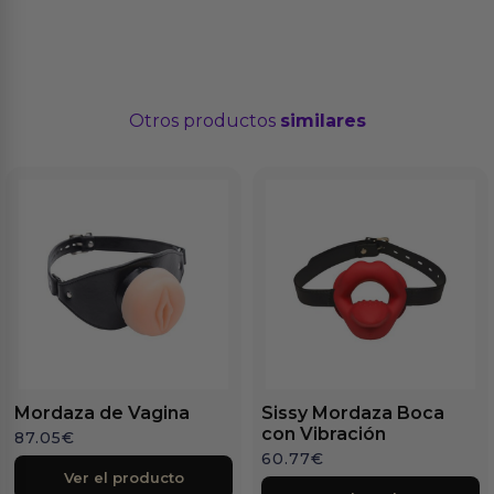
Otros productos
similares
Mordaza de Vagina
Sissy Mordaza Boca
con Vibración
87.05
€
60.77
€
Ver el producto