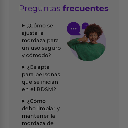
Preguntas
frecuentes
¿Cómo se
ajusta la
mordaza para
un uso seguro
y cómodo?
¿Es apta
para personas
que se inician
en el BDSM?
¿Cómo
debo limpiar y
mantener la
mordaza de