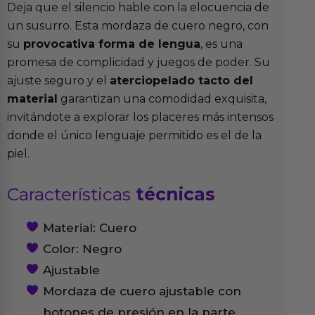
Deja que el silencio hable con la elocuencia de
un susurro. Esta mordaza de cuero negro, con
su
provocativa forma de lengua
, es una
promesa de complicidad y juegos de poder. Su
ajuste seguro y el
aterciopelado tacto del
material
garantizan una comodidad exquisita,
invitándote a explorar los placeres más intensos
donde el único lenguaje permitido es el de la
piel.
Características
técnicas
Material: Cuero
Color: Negro
Ajustable
Mordaza de cuero ajustable con
botones de presión en la parte