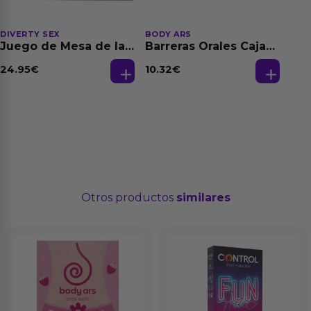
DIVERTY SEX
BODY ARS
Juego de Mesa de las
Barreras Orales Caja
Fantasias
de 3 Ud
24.95
€
10.32
€
Otros productos
similares