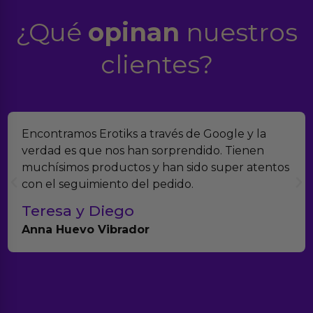
¿Qué
opinan
nuestros
clientes?
Suelo comprar en tiendas eróticas online, y
Erotiks es una de las que más me gustan. No he
tenido nunca ningún problema con los
productos.
Paula A.
Brightpurple Vibrador y Rotador