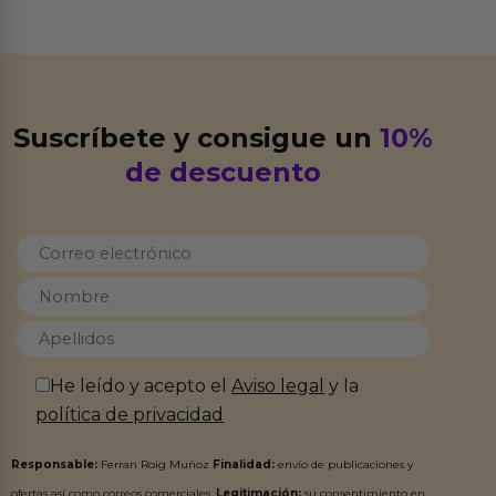
Suscríbete y consigue un
10%
de descuento
He leído y acepto el
Aviso legal
y la
política de privacidad
Responsable:
Ferran Roig Muñoz
Finalidad:
envío de publicaciones y
ofertas así como correos comerciales.
Legitimación:
su consentimiento en