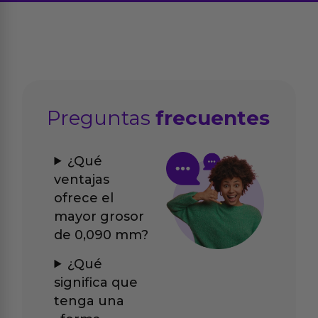
Preguntas
frecuentes
¿Qué
ventajas
ofrece el
mayor grosor
de 0,090 mm?
¿Qué
significa que
tenga una