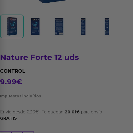
Nature Forte 12 uds
CONTROL
9.99
€
Impuestos incluídos
Envío desde
6.30
€
·
Te quedan
20.01
€
para envío
GRATIS