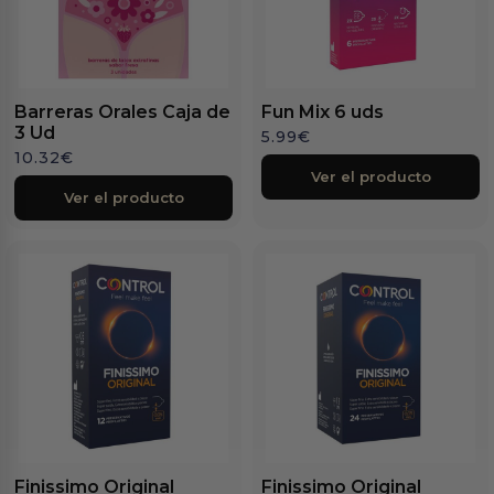
Barreras Orales Caja de
Fun Mix 6 uds
3 Ud
5.99
€
10.32
€
Ver el producto
Ver el producto
Finissimo Original
Finissimo Original