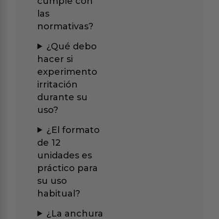
cumple con
las
normativas?
¿Qué debo
hacer si
experimento
irritación
durante su
uso?
¿El formato
de 12
unidades es
práctico para
su uso
habitual?
¿La anchura