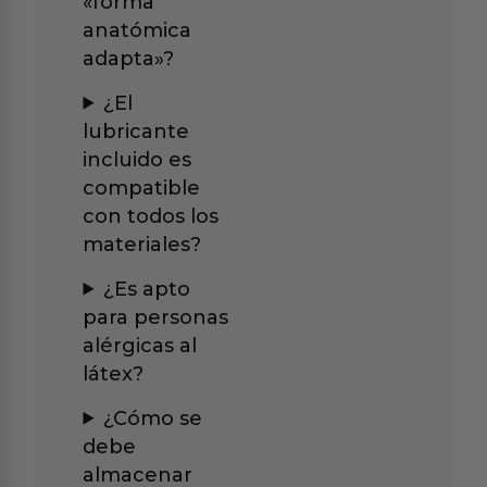
«forma
anatómica
adapta»?
¿El
lubricante
incluido es
compatible
con todos los
materiales?
¿Es apto
para personas
alérgicas al
látex?
¿Cómo se
debe
almacenar