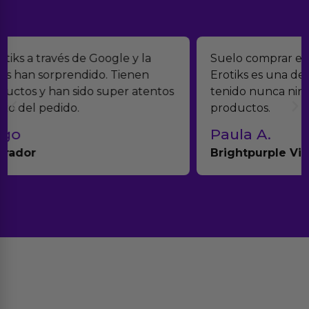
Suelo comprar en tiendas eróticas online, y
Erotiks es una de las que más me gustan. No he
tenido nunca ningún problema con los
productos.
Paula A.
Brightpurple Vibrador y Rotador