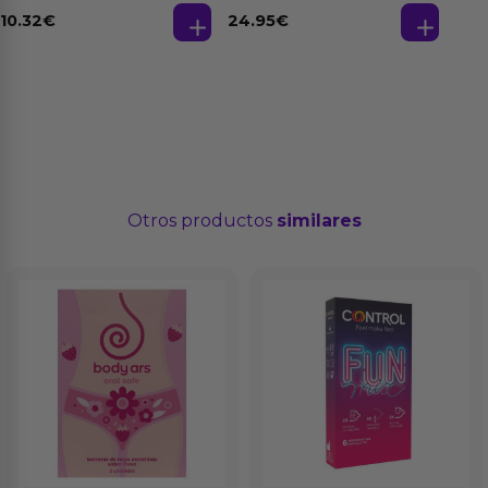
de 3 Ud
Fantasias
10.32
€
24.95
€
Otros productos
similares