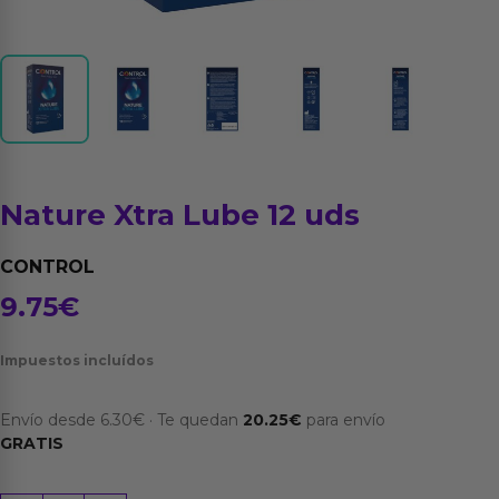
Nature Xtra Lube 12 uds
CONTROL
9.75
€
Impuestos incluídos
Envío desde
6.30
€
·
Te quedan
20.25
€
para envío
GRATIS