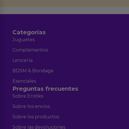
Aviso legal
Política de Privacidad
y nuestra
.
Categorías
Juguetes
Complementos
Lencería
BDSM & Bondage
Esenciales
Preguntas frecuentes
Sobre Erotiks
Sobre los envíos
Sobre los productos
Sobre las devoluciones