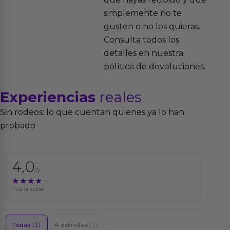
simplemente no te
gusten o no los quieras.
Consulta todos los
detalles en nuestra
política de devoluciones.
Experiencias
reales
Sin rodeos: lo que cuentan quienes ya lo han
probado
4,0
/5
★★★★★
★★★★★
1 valoración
Todas
(1)
4 estrellas
(1)