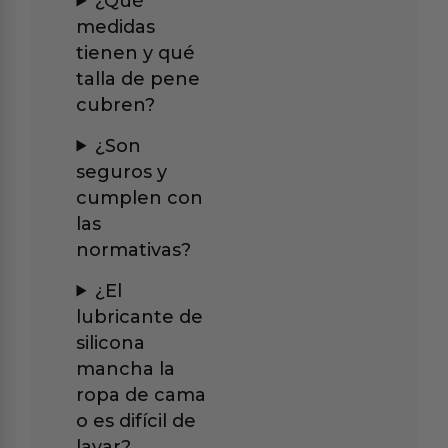
¿Qué
medidas
tienen y qué
talla de pene
cubren?
¿Son
seguros y
cumplen con
las
normativas?
¿El
lubricante de
silicona
mancha la
ropa de cama
o es difícil de
lavar?