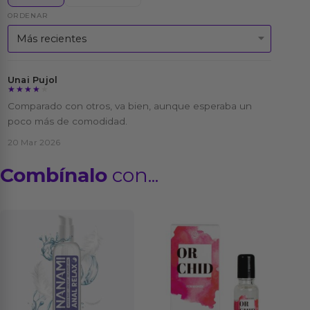
ORDENAR
Unai Pujol
★★★★★
★★★★★
Comparado con otros, va bien, aunque esperaba un
poco más de comodidad.
20 Mar 2026
Combínalo
con...