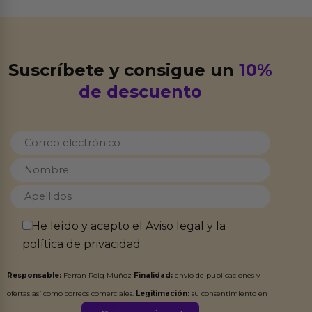
Suscríbete y consigue un
10%
de descuento
He leído y acepto el
Aviso legal
y la
política de privacidad
Responsable:
Ferran Roig Muñoz
Finalidad:
envío de publicaciones y
ofertas así como correos comerciales.
Legitimación:
su consentimiento en
este formulario.
Destinatarios:
Ferran Roig Muñoz. Podrás ejercer tus