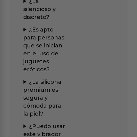
¿Es
silencioso y
discreto?
¿Es apto
para personas
que se inician
en el uso de
juguetes
eróticos?
¿La silicona
premium es
segura y
cómoda para
la piel?
¿Puedo usar
este vibrador