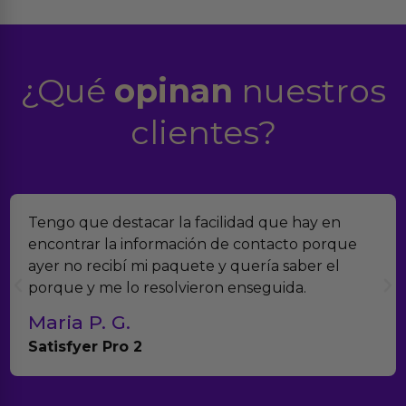
¿Qué
opinan
nuestros
clientes?
Encontramos Erotiks a través de Google y la
verdad es que nos han sorprendido. Tienen
muchísimos productos y han sido super atentos
con el seguimiento del pedido.
Teresa y Diego
Anna Huevo Vibrador