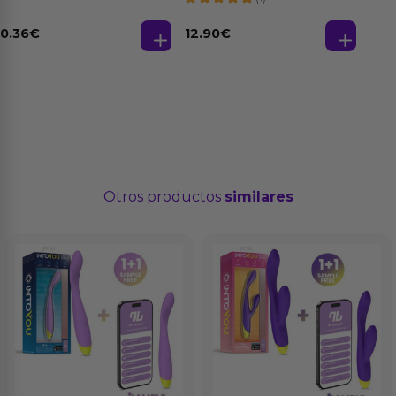
Strawberry - Fresa
Base Agua 4 ml
0.36
€
12.90
€
Otros productos
similares