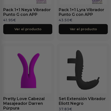
Pack 1+1 Neya Vibrador
Pack 1+1 Lyra Vibrador
Punto G con APP
Punto G con APP
41.95
€
43.50
€
Ver el producto
Ver el producto
Pretty Love Cabezal
Set Extensión Vibrador
Masajeador Darren
Eliott Negro
Púrpura
37.83
€