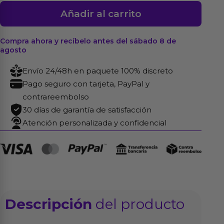
Pinzas
Añadir al carrito
Pezones
Cadena
Compra ahora y recíbelo antes del sábado 8 de
Metal
agosto
cantidad
Envío 24/48h en paquete 100% discreto
Pago seguro con tarjeta, PayPal y
contrareembolso
30 días de garantía de satisfacción
Atención personalizada y confidencial
Descripción
del producto