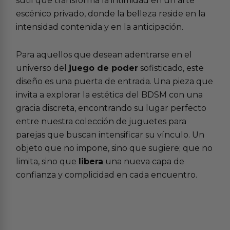
sutil que transforma la intimidad en un arte
escénico privado, donde la belleza reside en la
intensidad contenida y en la anticipación.
Para aquellos que desean adentrarse en el
universo del
juego de poder
sofisticado, este
diseño es una puerta de entrada. Una pieza que
invita a explorar la estética del BDSM con una
gracia discreta, encontrando su lugar perfecto
entre nuestra colección de juguetes para
parejas que buscan intensificar su vínculo. Un
objeto que no impone, sino que sugiere; que no
limita, sino que
libera
una nueva capa de
confianza y complicidad en cada encuentro.