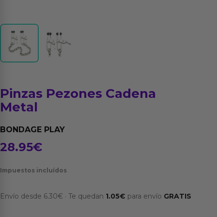
Pinzas Pezones Cadena
Metal
BONDAGE PLAY
28.95
€
Impuestos incluídos
Envío desde
6.30
€
·
Te quedan
1.05
€
para envío
GRATIS