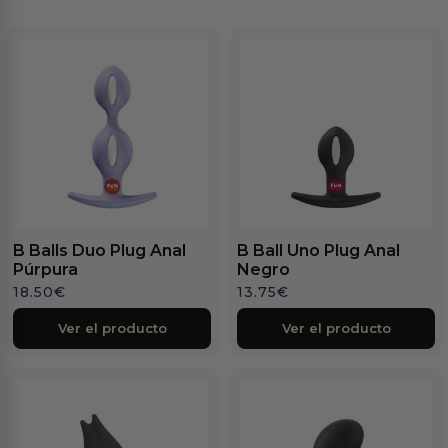
B Balls Duo Plug Anal
B Ball Uno Plug Anal
Púrpura
Negro
18.50
€
13.75
€
Ver el producto
Ver el producto