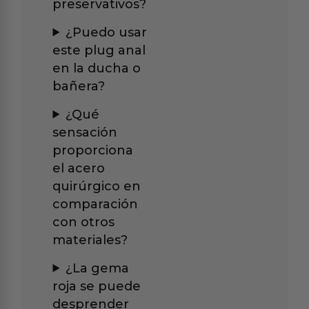
preservativos?
¿Puedo usar
este plug anal
en la ducha o
bañera?
¿Qué
sensación
proporciona
el acero
quirúrgico en
comparación
con otros
materiales?
¿La gema
roja se puede
desprender