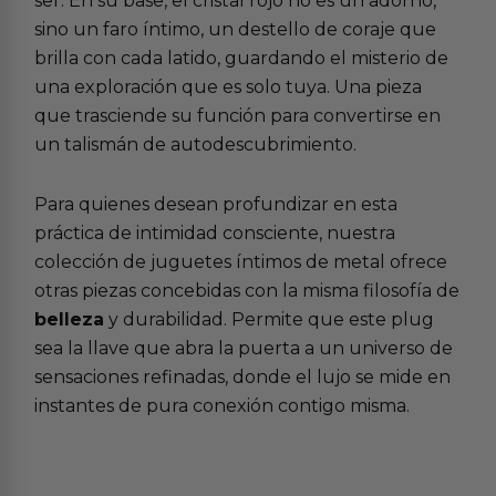
ser. En su base, el cristal rojo no es un adorno,
sino un faro íntimo, un destello de coraje que
brilla con cada latido, guardando el misterio de
una exploración que es solo tuya. Una pieza
que trasciende su función para convertirse en
un talismán de autodescubrimiento.
Para quienes desean profundizar en esta
práctica de intimidad consciente, nuestra
colección de
juguetes íntimos de metal
ofrece
otras piezas concebidas con la misma filosofía de
belleza
y durabilidad. Permite que este plug
sea la llave que abra la puerta a un universo de
sensaciones refinadas, donde el lujo se mide en
instantes de pura conexión contigo misma.