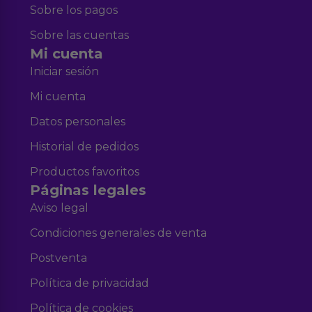
Sobre los pagos
Sobre las cuentas
Mi cuenta
Iniciar sesión
Mi cuenta
Datos personales
Historial de pedidos
Productos favoritos
Páginas legales
Aviso legal
Condiciones generales de venta
Postventa
Política de privacidad
Política de cookies