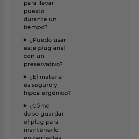
para llevar
puesto
durante un
tiempo?
¿Puedo usar
este plug anal
con un
preservativo?
¿El material
es seguro y
hipoalergénico?
¿Cómo
debo guardar
el plug para
mantenerlo
en perfectas