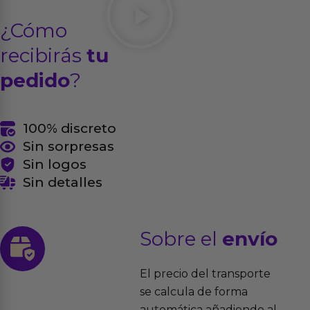
¿Cómo
recibirás
tu
pedido
?
100% discreto
Sin sorpresas
Sin logos
Sin detalles
Sobre el
envío
El precio del transporte
se calcula de forma
automática añadiendo al