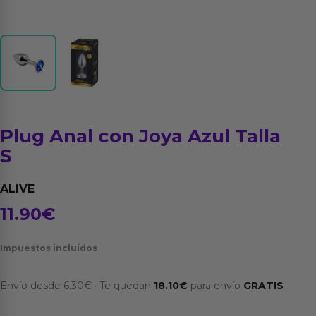
Plug Anal con Joya Azul Talla
S
ALIVE
11.90
€
Impuestos incluídos
Envío desde
6.30
€
·
Te quedan
18.10
€
para envío
GRATIS