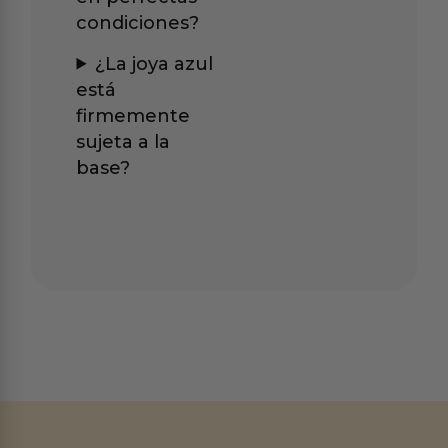
condiciones?
¿La joya azul
está
firmemente
sujeta a la
base?