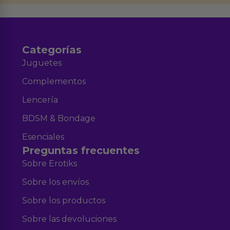
Aviso legal
Política de Privacidad
y nuestra
.
Categorías
Juguetes
Complementos
Lencería
BDSM & Bondage
Esenciales
Preguntas frecuentes
Sobre Erotiks
Sobre los envíos
Sobre los productos
Sobre las devoluciones