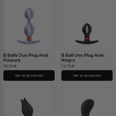
B Balls Duo Plug Anal
B Ball Uno Plug Anal
Púrpura
Negro
18.50
€
13.75
€
Ver el producto
Ver el producto