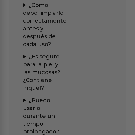
¿Cómo
debo limpiarlo
correctamente
antes y
después de
cada uso?
¿Es seguro
para la piel y
las mucosas?
¿Contiene
níquel?
¿Puedo
usarlo
durante un
tiempo
prolongado?