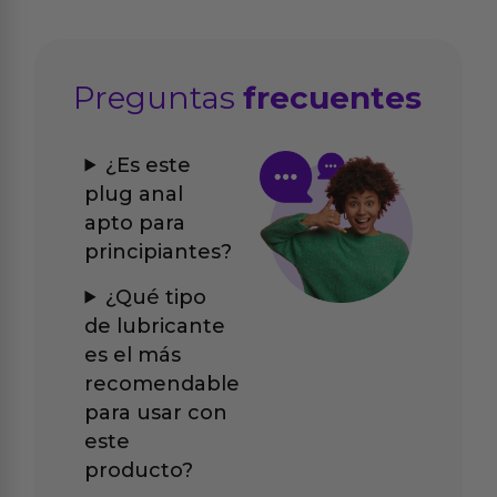
Preguntas
frecuentes
¿Es este
plug anal
apto para
principiantes?
¿Qué tipo
de lubricante
es el más
recomendable
para usar con
este
producto?