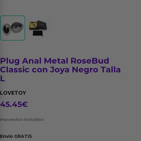
Plug Anal Metal RoseBud
Classic con Joya Negro Talla
L
LOVETOY
45.45
€
Impuestos incluídos
Envío
GRATIS