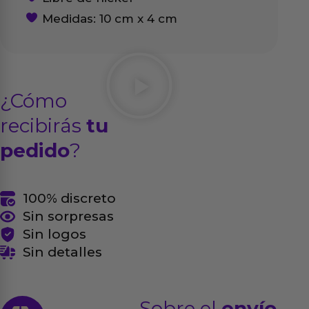
Medidas: 10 cm x 4 cm
¿Cómo
recibirás
tu
pedido
?
100% discreto
Sin sorpresas
Sin logos
Sin detalles
Sobre el
envío