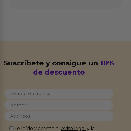
Suscríbete y consigue un
10%
de descuento
He leído y acepto el
Aviso legal
y la