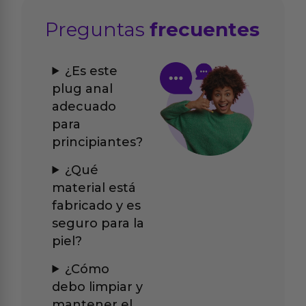
Preguntas
frecuentes
¿Es este
plug anal
adecuado
para
principiantes?
¿Qué
material está
fabricado y es
seguro para la
piel?
¿Cómo
debo limpiar y
mantener el