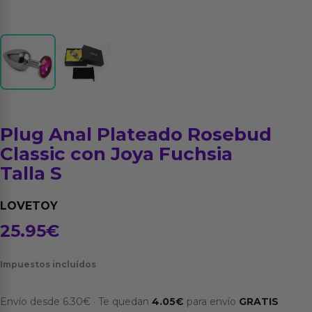
Plug Anal Plateado Rosebud
Classic con Joya Fuchsia
Talla S
LOVETOY
25.95
€
Impuestos incluídos
Envío desde
6.30
€
·
Te quedan
4.05
€
para envío
GRATIS