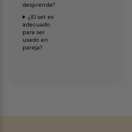
desprenda?
¿El set es
adecuado
para ser
usado en
pareja?