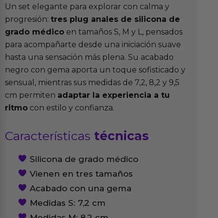
Un set elegante para explorar con calma y
progresión:
tres plug anales de silicona de
grado médico
en tamaños S, M y L, pensados
para acompañarte desde una iniciación suave
hasta una sensación más plena. Su acabado
negro con gema aporta un toque sofisticado y
sensual, mientras sus medidas de 7,2, 8,2 y 9,5
cm permiten
adaptar la experiencia a tu
ritmo
con estilo y confianza.
Características
técnicas
Silicona de grado médico
Vienen en tres tamaños
Acabado con una gema
Medidas S: 7,2 cm
Medidas M: 8,2 cm