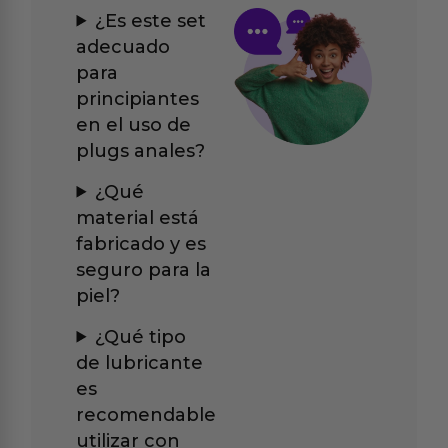
¿Es este set
adecuado
para
principiantes
en el uso de
plugs anales?
¿Qué
material está
fabricado y es
seguro para la
piel?
¿Qué tipo
de lubricante
es
recomendable
utilizar con