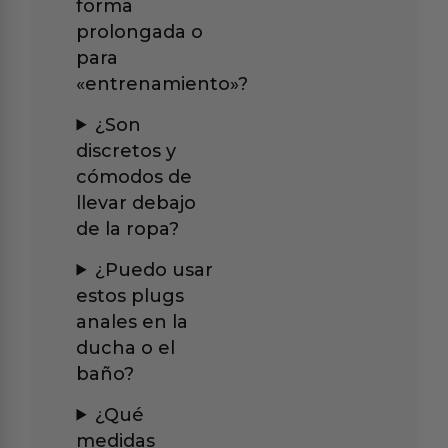
forma
prolongada o
para
«entrenamiento»?
¿Son
discretos y
cómodos de
llevar debajo
de la ropa?
¿Puedo usar
estos plugs
anales en la
ducha o el
baño?
¿Qué
medidas