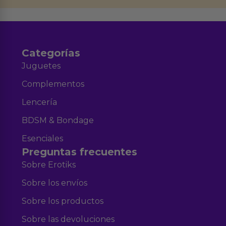
Aviso legal
Política de Privacidad
y nuestra
.
Categorías
Juguetes
Complementos
Lencería
BDSM & Bondage
Esenciales
Preguntas frecuentes
Sobre Erotiks
Sobre los envíos
Sobre los productos
Sobre las devoluciones