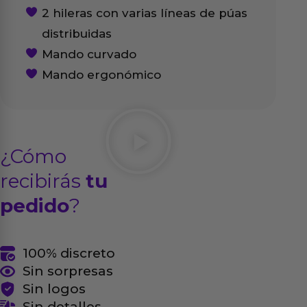
2 hileras con varias líneas de púas
distribuidas
Mando curvado
Mando ergonómico
¿Cómo
recibirás
tu
pedido
?
100% discreto
Sin sorpresas
Sin logos
Sin detalles