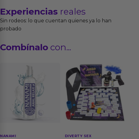
Experiencias
reales
Sin rodeos: lo que cuentan quienes ya lo han
probado
Combínalo
con...
NANAMI
DIVERTY SEX