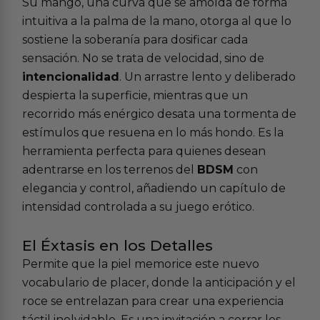
Su mango, una curva que se amolda de forma
intuitiva a la palma de la mano, otorga al que lo
sostiene la soberanía para dosificar cada
sensación. No se trata de velocidad, sino de
intencionalidad
. Un arrastre lento y deliberado
despierta la superficie, mientras que un
recorrido más enérgico desata una tormenta de
estímulos que resuena en lo más hondo. Es la
herramienta perfecta para quienes desean
adentrarse en los terrenos del
BDSM
con
elegancia y control, añadiendo un capítulo de
intensidad controlada a su
juego erótico
.
El Éxtasis en los Detalles
Permite que la piel memorice este nuevo
vocabulario de placer, donde la anticipación y el
roce se entrelazan para crear una experiencia
táctil inolvidable. Es una invitación a cerrar los