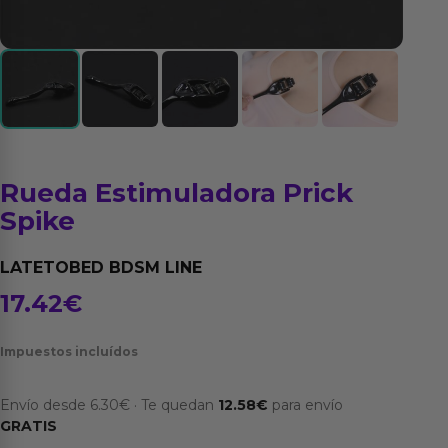
Rueda Estimuladora Prick
Spike
LATETOBED BDSM LINE
17.42
€
Impuestos incluídos
Envío desde
6.30
€
·
Te quedan
12.58
€
para envío
GRATIS