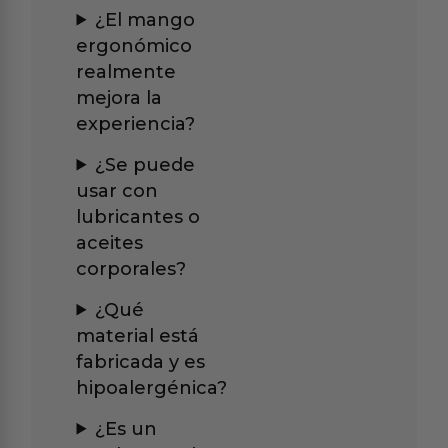
¿El mango
ergonómico
realmente
mejora la
experiencia?
¿Se puede
usar con
lubricantes o
aceites
corporales?
¿Qué
material está
fabricada y es
hipoalergénica?
¿Es un