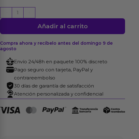
Rueda
-
+
Estimuladora
Añadir al carrito
Prick
Spike
cantidad
Compra ahora y recíbelo antes del domingo 9 de
agosto
Envío 24/48h en paquete 100% discreto
Pago seguro con tarjeta, PayPal y
contrareembolso
30 días de garantía de satisfacción
Atención personalizada y confidencial