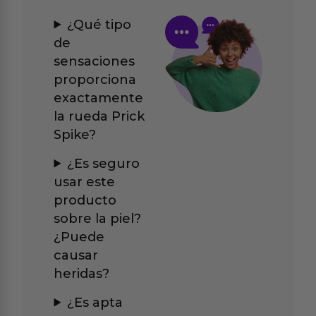
¿Qué tipo
de
sensaciones
proporciona
exactamente
la rueda Prick
Spike?
¿Es seguro
usar este
producto
sobre la piel?
¿Puede
causar
heridas?
¿Es apta