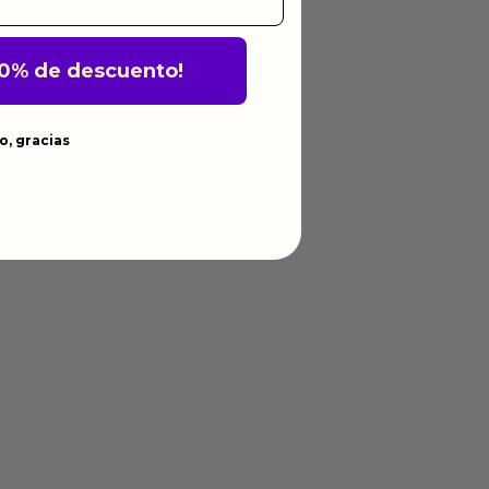
10% de descuento!
o, gracias