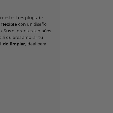
a: estos tres plugs de
 flexible
con un diseño
ión. Sus diferentes tamaños
o si quieres ampliar tu
il de limpiar
, ideal para