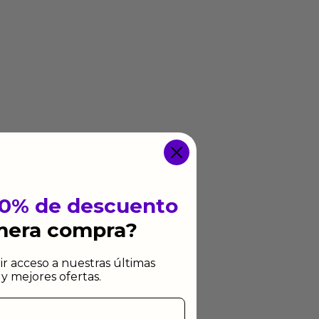
10% de descuento
imera compra?
ir acceso a nuestras últimas
y mejores ofertas.