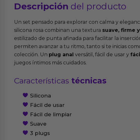
Descripción
del producto
Un set pensado para explorar con calma y eleganci
silicona rosa combinan una textura
suave, firme y
estilizado de punta afinada para facilitar la inserc
permiten avanzar a tu ritmo, tanto si te inicias com
colección. Un
plug anal
versátil, fácil de usar y
fác
juegos íntimos más cuidados.
Características
técnicas
Silicona
Fácil de usar
Fácil de limpiar
Suave
3 plugs