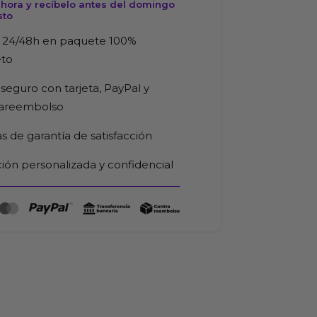
hora y recíbelo antes del domingo
sto
 24/48h en paquete 100%
eto
seguro con tarjeta, PayPal y
rareembolso
as de garantía de satisfacción
ión personalizada y confidencial