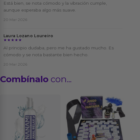
Está bien, se nota cómodo y la vibración cumple,
aunque esperaba algo más suave.
20 Mar 2026
Laura Lozano Loureiro
★★★★★
★★★★★
Al principio dudaba, pero me ha gustado mucho. Es
cómodo y se nota bastante bien hecho.
20 Mar 2026
Combínalo
con...