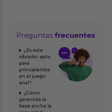
Preguntas
frecuentes
¿Es este
vibrador apto
para
principiantes
en el juego
anal?
¿Cómo
garantiza la
base ancha la