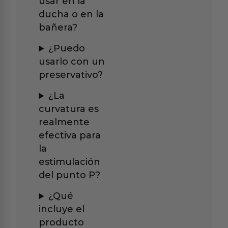
usar en la
ducha o en la
bañera?
¿Puedo
usarlo con un
preservativo?
¿La
curvatura es
realmente
efectiva para
la
estimulación
del punto P?
¿Qué
incluye el
producto