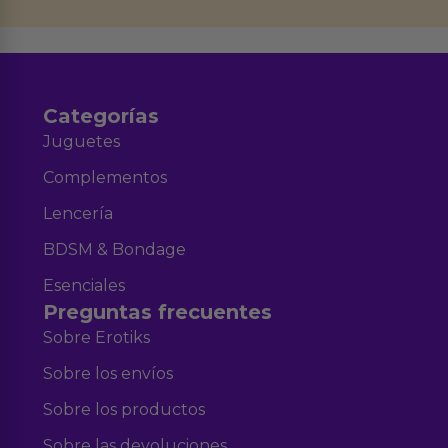
Aviso legal
Política de Privacidad
y nuestra
.
Categorías
Juguetes
Complementos
Lencería
BDSM & Bondage
Esenciales
Preguntas frecuentes
Sobre Erotiks
Sobre los envíos
Sobre los productos
Sobre las devoluciones