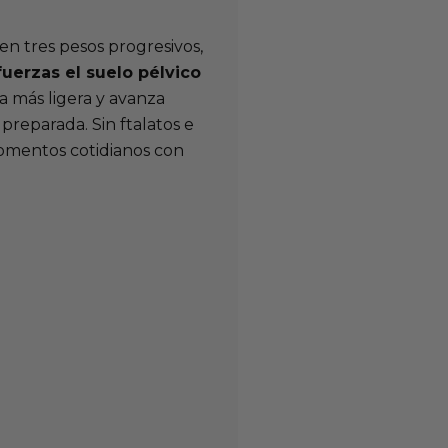
en tres pesos progresivos,
fuerzas el suelo pélvico
a más ligera y avanza
preparada. Sin ftalatos e
momentos cotidianos con