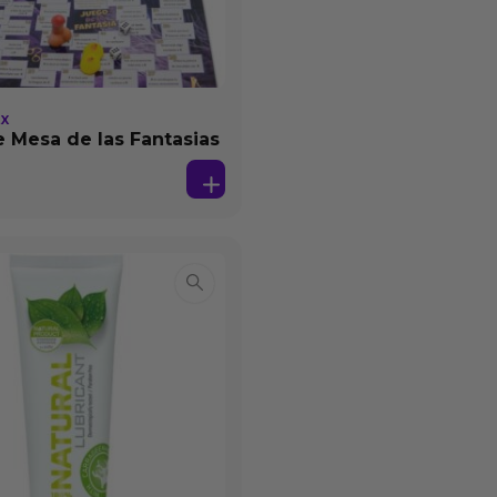
EX
 Mesa de las Fantasias