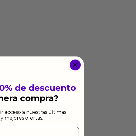
10% de descuento
imera compra?
ir acceso a nuestras últimas
y mejores ofertas.