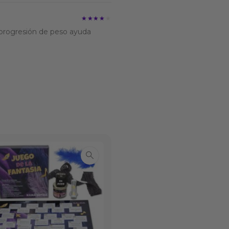
★★★★★
★★★★★
a progresión de peso ayuda