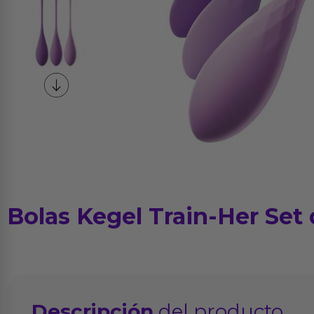
Bolas Kegel Train-Her Set 
Descripción
del producto