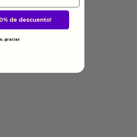
10% de descuento!
o, gracias