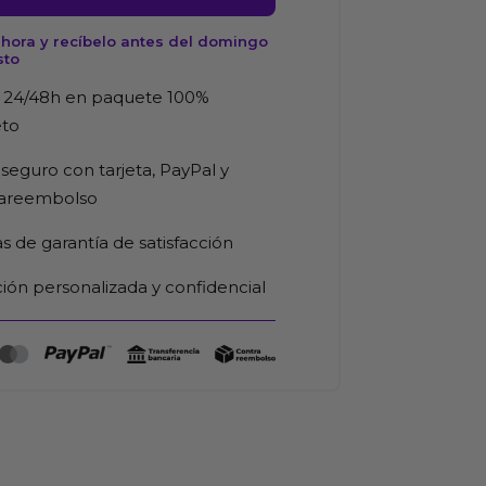
hora y recíbelo antes del domingo
sto
 24/48h en paquete 100%
eto
d
seguro con tarjeta, PayPal y
rareembolso
as de garantía de satisfacción
ión personalizada y confidencial