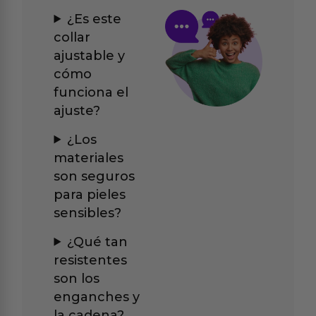
¿Es este
collar
ajustable y
cómo
funciona el
ajuste?
¿Los
materiales
son seguros
para pieles
sensibles?
¿Qué tan
resistentes
son los
enganches y
la cadena?