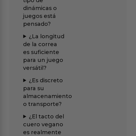
tipo de
dinámicas o
juegos está
pensado?
¿La longitud
de la correa
es suficiente
para un juego
versátil?
¿Es discreto
para su
almacenamiento
o transporte?
¿El tacto del
cuero vegano
es realmente