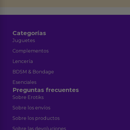
Aviso legal
Política de Privacidad
y nuestra
.
Categorías
Juguetes
Complementos
Lencería
BDSM & Bondage
Esenciales
Preguntas frecuentes
Sobre Erotiks
Sobre los envíos
Sobre los productos
Sobre las devoluciones