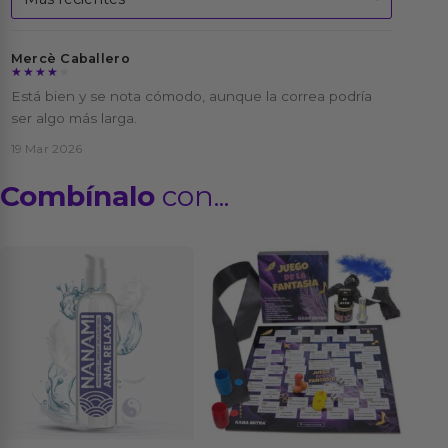
Mercè Caballero
★★★★★
★★★★★
Está bien y se nota cómodo, aunque la correa podría
ser algo más larga.
19 Mar 2026
Combínalo
con...