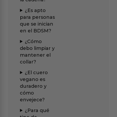
¿Es apto
para personas
que se inician
en el BDSM?
¿Cómo
debo limpiar y
mantener el
collar?
¿El cuero
vegano es
duradero y
cómo
envejece?
¿Para qué