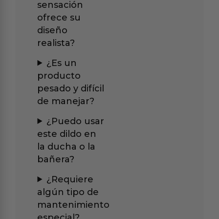
sensación
ofrece su
diseño
realista?
¿Es un
producto
pesado y difícil
de manejar?
¿Puedo usar
este dildo en
la ducha o la
bañera?
¿Requiere
algún tipo de
mantenimiento
especial?