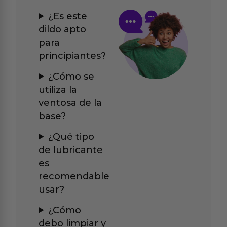
¿Es este
dildo apto
para
principiantes?
¿Cómo se
utiliza la
ventosa de la
base?
¿Qué tipo
de lubricante
es
recomendable
usar?
¿Cómo
debo limpiar y