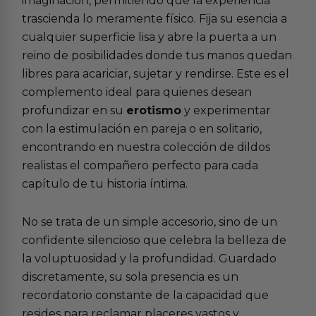
imaginación, permitiendo que la experiencia
trascienda lo meramente físico. Fija su esencia a
cualquier superficie lisa y abre la puerta a un
reino de posibilidades donde tus manos quedan
libres para acariciar, sujetar y rendirse. Este es el
complemento ideal para quienes desean
profundizar en su
erotismo
y experimentar
con la estimulación en pareja o en solitario,
encontrando en nuestra colección de
dildos
realistas
el compañero perfecto para cada
capítulo de tu historia íntima.
No se trata de un simple accesorio, sino de un
confidente silencioso que celebra la belleza de
la voluptuosidad y la profundidad. Guardado
discretamente, su sola presencia es un
recordatorio constante de la capacidad que
resides para reclamar placeres vastos y