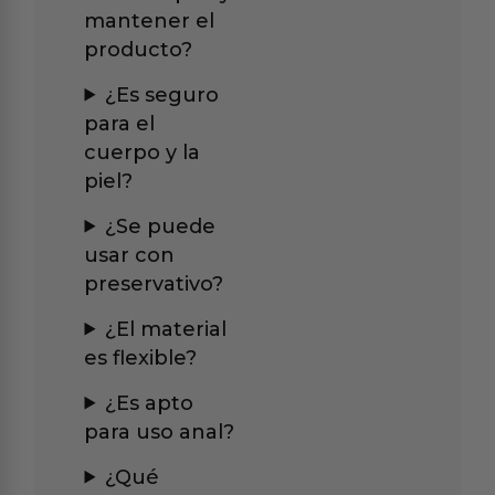
mantener el
producto?
¿Es seguro
para el
cuerpo y la
piel?
¿Se puede
usar con
preservativo?
¿El material
es flexible?
¿Es apto
para uso anal?
¿Qué